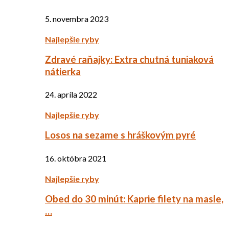
5. novembra 2023
Najlepšie ryby
Zdravé raňajky: Extra chutná tuniaková
nátierka
24. apríla 2022
Najlepšie ryby
Losos na sezame s hráškovým pyré
16. októbra 2021
Najlepšie ryby
Obed do 30 minút: Kaprie filety na masle,
…