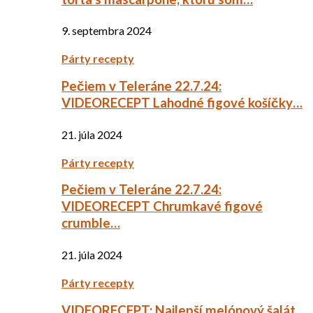
9. septembra 2024
Párty recepty
Pečiem v Teleráne 22.7.24:
VIDEORECEPT Lahodné figové košíčky…
21. júla 2024
Párty recepty
Pečiem v Teleráne 22.7.24:
VIDEORECEPT Chrumkavé figové
crumble…
21. júla 2024
Párty recepty
VIDEORECEPT: Najlepší melónový šalát