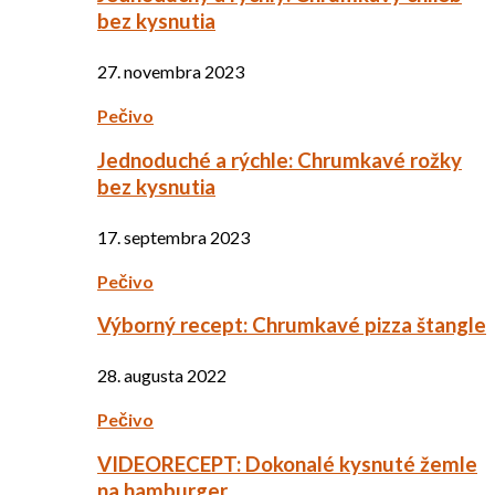
bez kysnutia
27. novembra 2023
Pečivo
Jednoduché a rýchle: Chrumkavé rožky
bez kysnutia
17. septembra 2023
Pečivo
Výborný recept: Chrumkavé pizza štangle
28. augusta 2022
Pečivo
VIDEORECEPT: Dokonalé kysnuté žemle
na hamburger