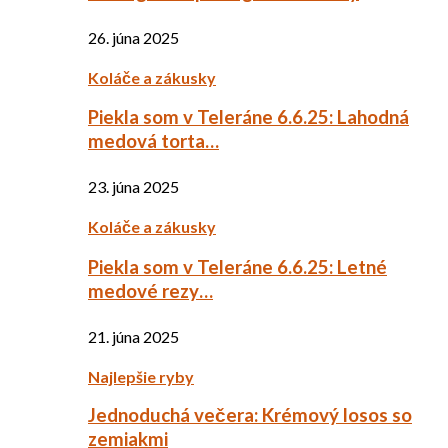
26. júna 2025
Koláče a zákusky
Piekla som v Teleráne 6.6.25: Lahodná
medová torta…
23. júna 2025
Koláče a zákusky
Piekla som v Teleráne 6.6.25: Letné
medové rezy…
21. júna 2025
Najlepšie ryby
Jednoduchá večera: Krémový losos so
zemiakmi