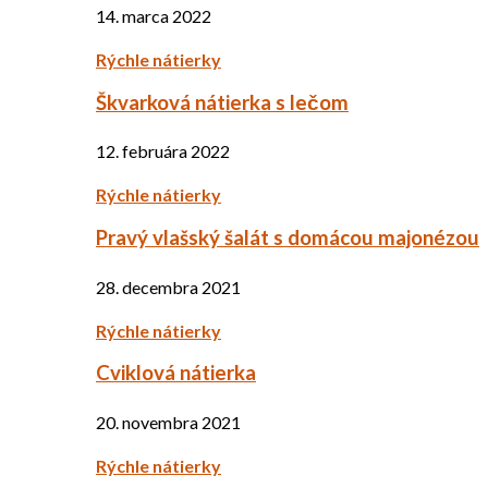
14. marca 2022
Rýchle nátierky
Škvarková nátierka s lečom
12. februára 2022
Rýchle nátierky
Pravý vlašský šalát s domácou majonézou
28. decembra 2021
Rýchle nátierky
Cviklová nátierka
20. novembra 2021
Rýchle nátierky