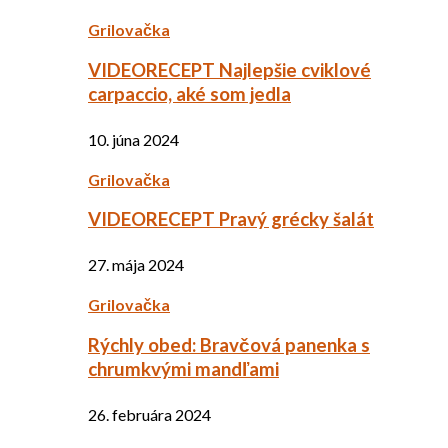
Grilovačka
VIDEORECEPT Najlepšie cviklové
carpaccio, aké som jedla
10. júna 2024
Grilovačka
VIDEORECEPT Pravý grécky šalát
27. mája 2024
Grilovačka
Rýchly obed: Bravčová panenka s
chrumkvými mandľami
26. februára 2024