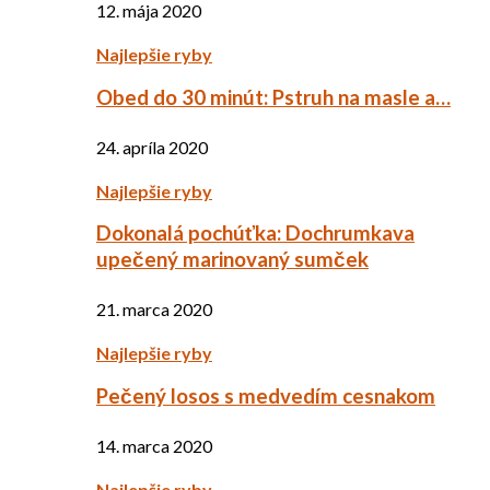
12. mája 2020
Najlepšie ryby
Obed do 30 minút: Pstruh na masle a…
24. apríla 2020
Najlepšie ryby
Dokonalá pochúťka: Dochrumkava
upečený marinovaný sumček
21. marca 2020
Najlepšie ryby
Pečený losos s medvedím cesnakom
14. marca 2020
Najlepšie ryby