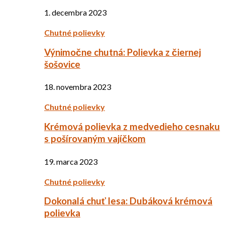
1. decembra 2023
Chutné polievky
Výnimočne chutná: Polievka z čiernej
šošovice
18. novembra 2023
Chutné polievky
Krémová polievka z medvedieho cesnaku
s pošírovaným vajíčkom
19. marca 2023
Chutné polievky
Dokonalá chuť lesa: Dubáková krémová
polievka