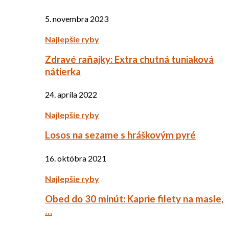
5. novembra 2023
Najlepšie ryby
Zdravé raňajky: Extra chutná tuniaková
nátierka
24. apríla 2022
Najlepšie ryby
Losos na sezame s hráškovým pyré
16. októbra 2021
Najlepšie ryby
Obed do 30 minút: Kaprie filety na masle,
…