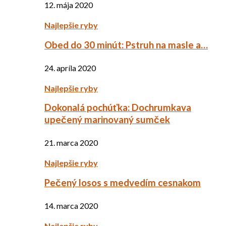
12. mája 2020
Najlepšie ryby
Obed do 30 minút: Pstruh na masle a…
24. apríla 2020
Najlepšie ryby
Dokonalá pochúťka: Dochrumkava
upečený marinovaný sumček
21. marca 2020
Najlepšie ryby
Pečený losos s medvedím cesnakom
14. marca 2020
Najlepšie ryby