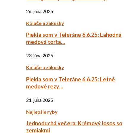
26. júna 2025
Koláče a zákusky
Piekla som v Teleráne 6.6.25: Lahodná
medová torta…
23. júna 2025
Koláče a zákusky
Piekla som v Teleráne 6.6.25: Letné
medové rezy…
21. júna 2025
Najlepšie ryby
Jednoduchá večera: Krémový losos so
zemiakmi