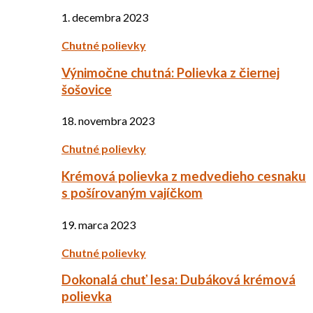
1. decembra 2023
Chutné polievky
Výnimočne chutná: Polievka z čiernej
šošovice
18. novembra 2023
Chutné polievky
Krémová polievka z medvedieho cesnaku
s pošírovaným vajíčkom
19. marca 2023
Chutné polievky
Dokonalá chuť lesa: Dubáková krémová
polievka