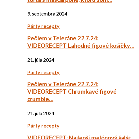
9. septembra 2024
Párty recepty
Pečiem v Teleráne 22.7.24:
VIDEORECEPT Lahodné figové košíčky…
21. júla 2024
Párty recepty
Pečiem v Teleráne 22.7.24:
VIDEORECEPT Chrumkavé figové
crumble…
21. júla 2024
Párty recepty
VIDEORECEPT: Najlepší melónový šalát