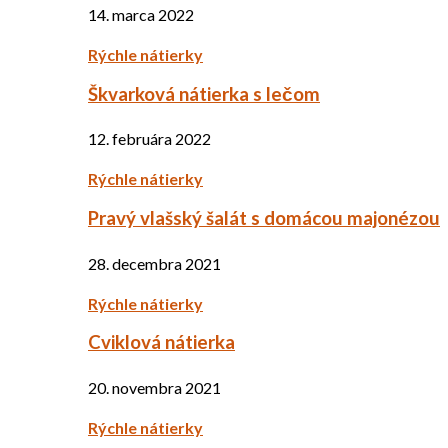
14. marca 2022
Rýchle nátierky
Škvarková nátierka s lečom
12. februára 2022
Rýchle nátierky
Pravý vlašský šalát s domácou majonézou
28. decembra 2021
Rýchle nátierky
Cviklová nátierka
20. novembra 2021
Rýchle nátierky