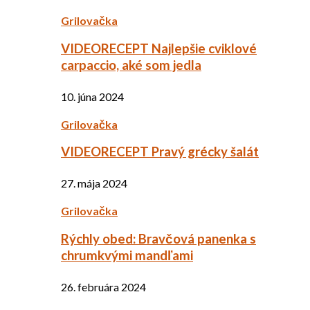
Grilovačka
VIDEORECEPT Najlepšie cviklové
carpaccio, aké som jedla
10. júna 2024
Grilovačka
VIDEORECEPT Pravý grécky šalát
27. mája 2024
Grilovačka
Rýchly obed: Bravčová panenka s
chrumkvými mandľami
26. februára 2024