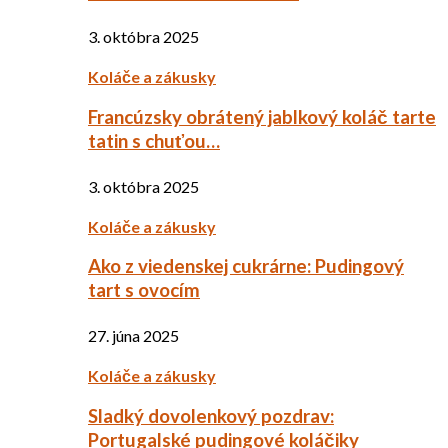
3. októbra 2025
Koláče a zákusky
Francúzsky obrátený jablkový koláč tarte
tatin s chuťou…
3. októbra 2025
Koláče a zákusky
Ako z viedenskej cukrárne: Pudingový
tart s ovocím
27. júna 2025
Koláče a zákusky
Sladký dovolenkový pozdrav:
Portugalské pudingové koláčiky