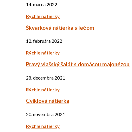
14. marca 2022
Rýchle nátierky
Škvarková nátierka s lečom
12. februára 2022
Rýchle nátierky
Pravý vlašský šalát s domácou majonézou
28. decembra 2021
Rýchle nátierky
Cviklová nátierka
20. novembra 2021
Rýchle nátierky