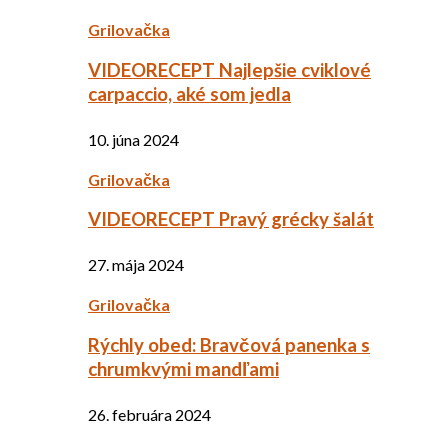
Grilovačka
VIDEORECEPT Najlepšie cviklové
carpaccio, aké som jedla
10. júna 2024
Grilovačka
VIDEORECEPT Pravý grécky šalát
27. mája 2024
Grilovačka
Rýchly obed: Bravčová panenka s
chrumkvými mandľami
26. februára 2024