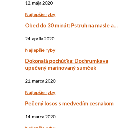
12. mája 2020
Najlepšie ryby
Obed do 30 minút: Pstruh na masle a…
24. apríla 2020
Najlepšie ryby
Dokonalá pochúťka: Dochrumkava
upečený marinovaný sumček
21. marca 2020
Najlepšie ryby
Pečený losos s medvedím cesnakom
14. marca 2020
Najlepšie ryby