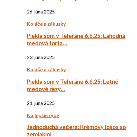
26. júna 2025
Koláče a zákusky
Piekla som v Teleráne 6.6.25: Lahodná
medová torta…
23. júna 2025
Koláče a zákusky
Piekla som v Teleráne 6.6.25: Letné
medové rezy…
21. júna 2025
Najlepšie ryby
Jednoduchá večera: Krémový losos so
zemiakmi