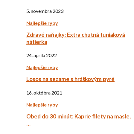
5. novembra 2023
Najlepšie ryby
Zdravé raňajky: Extra chutná tuniaková
nátierka
24. apríla 2022
Najlepšie ryby
Losos na sezame s hráškovým pyré
16. októbra 2021
Najlepšie ryby
Obed do 30 minút: Kaprie filety na masle,
…