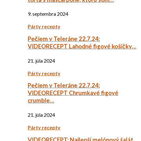
9. septembra 2024
Párty recepty
Pečiem v Teleráne 22.7.24:
VIDEORECEPT Lahodné figové košíčky…
21. júla 2024
Párty recepty
Pečiem v Teleráne 22.7.24:
VIDEORECEPT Chrumkavé figové
crumble…
21. júla 2024
Párty recepty
VIDEORECEPT: Najlepší melónový šalát