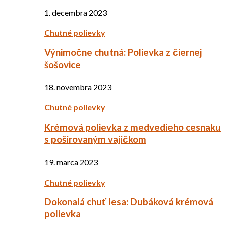
1. decembra 2023
Chutné polievky
Výnimočne chutná: Polievka z čiernej
šošovice
18. novembra 2023
Chutné polievky
Krémová polievka z medvedieho cesnaku
s pošírovaným vajíčkom
19. marca 2023
Chutné polievky
Dokonalá chuť lesa: Dubáková krémová
polievka