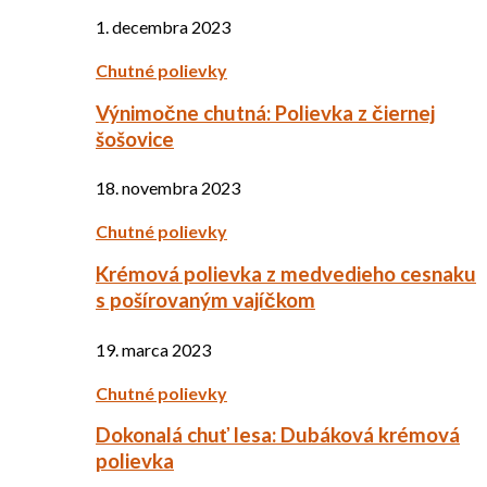
1. decembra 2023
Chutné polievky
Výnimočne chutná: Polievka z čiernej
šošovice
18. novembra 2023
Chutné polievky
Krémová polievka z medvedieho cesnaku
s pošírovaným vajíčkom
19. marca 2023
Chutné polievky
Dokonalá chuť lesa: Dubáková krémová
polievka