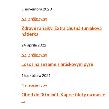
5. novembra 2023
Najlepšie ryby
Zdravé raňajky: Extra chutná tuniaková
nátierka
24. apríla 2022
Najlepšie ryby
Losos na sezame s hráškovým pyré
16. októbra 2021
Najlepšie ryby
Obed do 30 minút: Kaprie filety na masle,
…