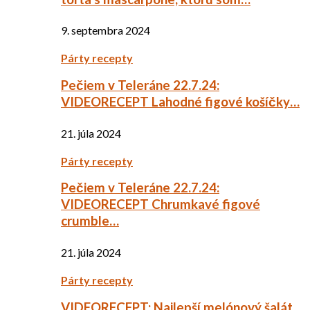
9. septembra 2024
Párty recepty
Pečiem v Teleráne 22.7.24:
VIDEORECEPT Lahodné figové košíčky…
21. júla 2024
Párty recepty
Pečiem v Teleráne 22.7.24:
VIDEORECEPT Chrumkavé figové
crumble…
21. júla 2024
Párty recepty
VIDEORECEPT: Najlepší melónový šalát