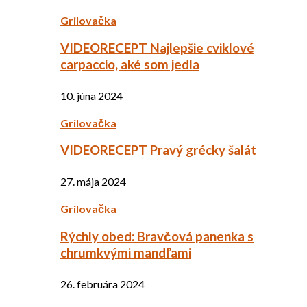
Grilovačka
VIDEORECEPT Najlepšie cviklové
carpaccio, aké som jedla
10. júna 2024
Grilovačka
VIDEORECEPT Pravý grécky šalát
27. mája 2024
Grilovačka
Rýchly obed: Bravčová panenka s
chrumkvými mandľami
26. februára 2024