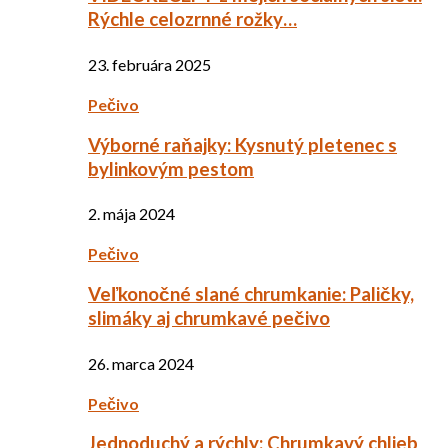
Rýchle celozrnné rožky…
23. februára 2025
Pečivo
Výborné raňajky: Kysnutý pletenec s
bylinkovým pestom
2. mája 2024
Pečivo
Veľkonočné slané chrumkanie: Paličky,
slimáky aj chrumkavé pečivo
26. marca 2024
Pečivo
Jednoduchý a rýchly: Chrumkavý chlieb