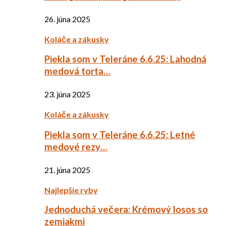
26. júna 2025
Koláče a zákusky
Piekla som v Teleráne 6.6.25: Lahodná
medová torta…
23. júna 2025
Koláče a zákusky
Piekla som v Teleráne 6.6.25: Letné
medové rezy…
21. júna 2025
Najlepšie ryby
Jednoduchá večera: Krémový losos so
zemiakmi