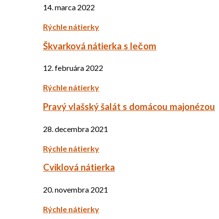
14. marca 2022
Rýchle nátierky
Škvarková nátierka s lečom
12. februára 2022
Rýchle nátierky
Pravý vlašský šalát s domácou majonézou
28. decembra 2021
Rýchle nátierky
Cviklová nátierka
20. novembra 2021
Rýchle nátierky