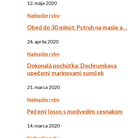
12. mája 2020
Najlepšie ryby
Obed do 30 minút: Pstruh na masle a…
24. apríla 2020
Najlepšie ryby
Dokonalá pochúťka: Dochrumkava
upečený marinovaný sumček
21. marca 2020
Najlepšie ryby
Pečený losos s medvedím cesnakom
14. marca 2020
Najlepšie ryby