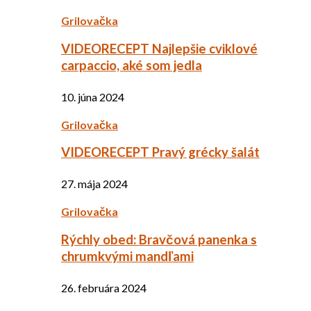
Grilovačka
VIDEORECEPT Najlepšie cviklové
carpaccio, aké som jedla
10. júna 2024
Grilovačka
VIDEORECEPT Pravý grécky šalát
27. mája 2024
Grilovačka
Rýchly obed: Bravčová panenka s
chrumkvými mandľami
26. februára 2024