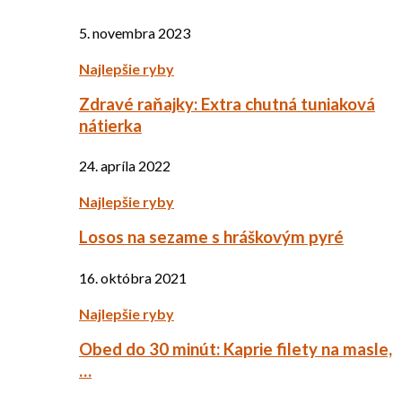
5. novembra 2023
Najlepšie ryby
Zdravé raňajky: Extra chutná tuniaková
nátierka
24. apríla 2022
Najlepšie ryby
Losos na sezame s hráškovým pyré
16. októbra 2021
Najlepšie ryby
Obed do 30 minút: Kaprie filety na masle,
…