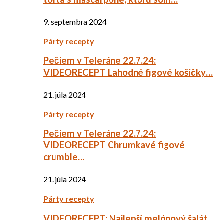
9. septembra 2024
Párty recepty
Pečiem v Teleráne 22.7.24:
VIDEORECEPT Lahodné figové košíčky…
21. júla 2024
Párty recepty
Pečiem v Teleráne 22.7.24:
VIDEORECEPT Chrumkavé figové
crumble…
21. júla 2024
Párty recepty
VIDEORECEPT: Najlepší melónový šalát