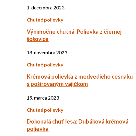
1. decembra 2023
Chutné polievky
Výnimočne chutná: Polievka z čiernej
šošovice
18. novembra 2023
Chutné polievky
Krémová polievka z medvedieho cesnaku
s pošírovaným vajíčkom
19. marca 2023
Chutné polievky
Dokonalá chuť lesa: Dubáková krémová
polievka