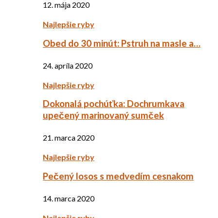
12. mája 2020
Najlepšie ryby
Obed do 30 minút: Pstruh na masle a…
24. apríla 2020
Najlepšie ryby
Dokonalá pochúťka: Dochrumkava
upečený marinovaný sumček
21. marca 2020
Najlepšie ryby
Pečený losos s medvedím cesnakom
14. marca 2020
Najlepšie ryby