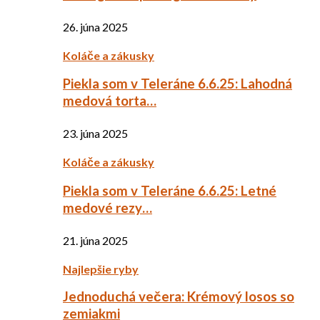
26. júna 2025
Koláče a zákusky
Piekla som v Teleráne 6.6.25: Lahodná
medová torta…
23. júna 2025
Koláče a zákusky
Piekla som v Teleráne 6.6.25: Letné
medové rezy…
21. júna 2025
Najlepšie ryby
Jednoduchá večera: Krémový losos so
zemiakmi