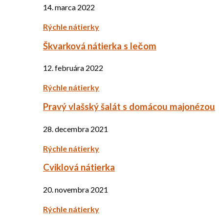
14. marca 2022
Rýchle nátierky
Škvarková nátierka s lečom
12. februára 2022
Rýchle nátierky
Pravý vlašský šalát s domácou majonézou
28. decembra 2021
Rýchle nátierky
Cviklová nátierka
20. novembra 2021
Rýchle nátierky