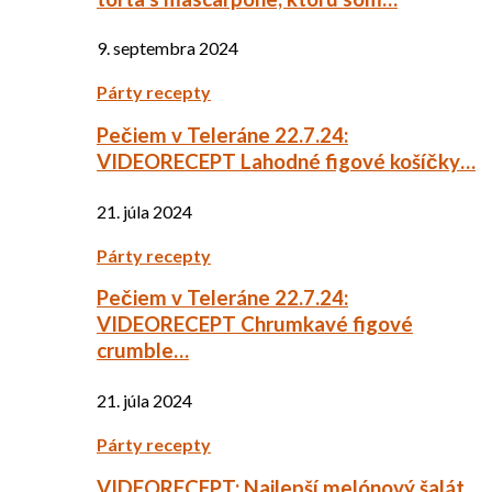
9. septembra 2024
Párty recepty
Pečiem v Teleráne 22.7.24:
VIDEORECEPT Lahodné figové košíčky…
21. júla 2024
Párty recepty
Pečiem v Teleráne 22.7.24:
VIDEORECEPT Chrumkavé figové
crumble…
21. júla 2024
Párty recepty
VIDEORECEPT: Najlepší melónový šalát