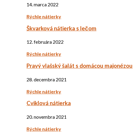
14. marca 2022
Rýchle nátierky
Škvarková nátierka s lečom
12. februára 2022
Rýchle nátierky
Pravý vlašský šalát s domácou majonézou
28. decembra 2021
Rýchle nátierky
Cviklová nátierka
20. novembra 2021
Rýchle nátierky