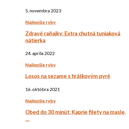
5. novembra 2023
Najlepšie ryby
Zdravé raňajky: Extra chutná tuniaková
nátierka
24. apríla 2022
Najlepšie ryby
Losos na sezame s hráškovým pyré
16. októbra 2021
Najlepšie ryby
Obed do 30 minút: Kaprie filety na masle,
…