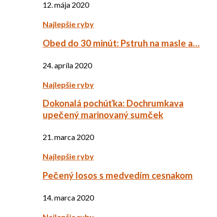
12. mája 2020
Najlepšie ryby
Obed do 30 minút: Pstruh na masle a…
24. apríla 2020
Najlepšie ryby
Dokonalá pochúťka: Dochrumkava
upečený marinovaný sumček
21. marca 2020
Najlepšie ryby
Pečený losos s medvedím cesnakom
14. marca 2020
Najlepšie ryby