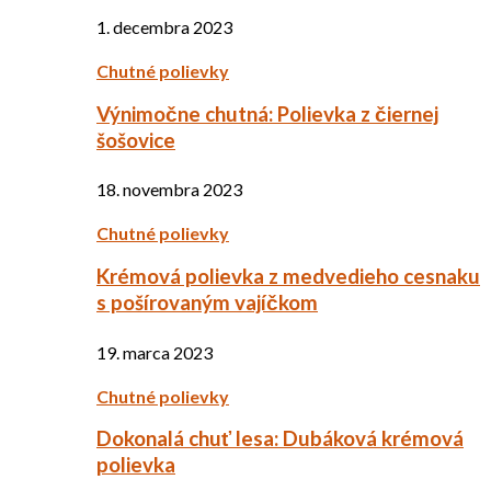
1. decembra 2023
Chutné polievky
Výnimočne chutná: Polievka z čiernej
šošovice
18. novembra 2023
Chutné polievky
Krémová polievka z medvedieho cesnaku
s pošírovaným vajíčkom
19. marca 2023
Chutné polievky
Dokonalá chuť lesa: Dubáková krémová
polievka