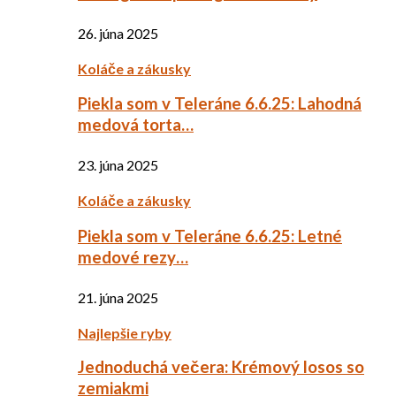
26. júna 2025
Koláče a zákusky
Piekla som v Teleráne 6.6.25: Lahodná
medová torta…
23. júna 2025
Koláče a zákusky
Piekla som v Teleráne 6.6.25: Letné
medové rezy…
21. júna 2025
Najlepšie ryby
Jednoduchá večera: Krémový losos so
zemiakmi