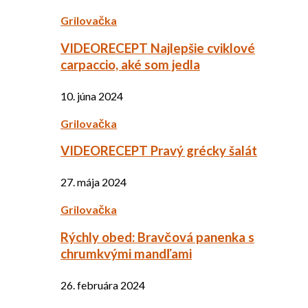
Grilovačka
VIDEORECEPT Najlepšie cviklové
carpaccio, aké som jedla
10. júna 2024
Grilovačka
VIDEORECEPT Pravý grécky šalát
27. mája 2024
Grilovačka
Rýchly obed: Bravčová panenka s
chrumkvými mandľami
26. februára 2024