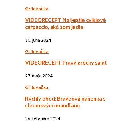
Grilovačka
VIDEORECEPT Najlepšie cviklové
carpaccio, aké som jedla
10. júna 2024
Grilovačka
VIDEORECEPT Pravý grécky šalát
27. mája 2024
Grilovačka
Rýchly obed: Bravčová panenka s
chrumkvými mandľami
26. februára 2024