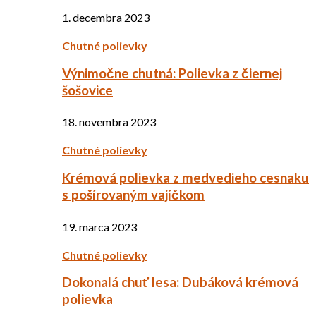
1. decembra 2023
Chutné polievky
Výnimočne chutná: Polievka z čiernej
šošovice
18. novembra 2023
Chutné polievky
Krémová polievka z medvedieho cesnaku
s pošírovaným vajíčkom
19. marca 2023
Chutné polievky
Dokonalá chuť lesa: Dubáková krémová
polievka