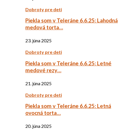
Dobroty pre deti
Piekla som v Teleráne 6.6.25: Lahodná
medová torta…
23. júna 2025
Dobroty pre deti
Piekla som v Teleráne 6.6.25: Letné
medové rezy…
21. júna 2025
Dobroty pre deti
Piekla som v Teleráne 6.6.25: Letná
ovocná torta…
20. júna 2025