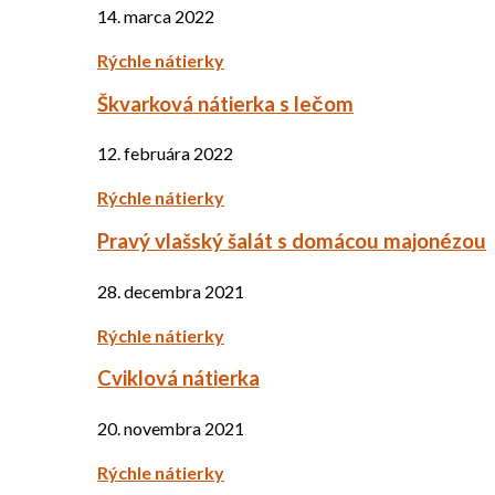
14. marca 2022
Rýchle nátierky
Škvarková nátierka s lečom
12. februára 2022
Rýchle nátierky
Pravý vlašský šalát s domácou majonézou
28. decembra 2021
Rýchle nátierky
Cviklová nátierka
20. novembra 2021
Rýchle nátierky