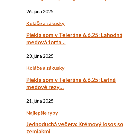
26. júna 2025
Koláče a zákusky
Piekla som v Teleráne 6.6.25: Lahodná
medová torta…
23. júna 2025
Koláče a zákusky
Piekla som v Teleráne 6.6.25: Letné
medové rezy…
21. júna 2025
Najlepšie ryby
Jednoduchá večera: Krémový losos so
zemiakmi