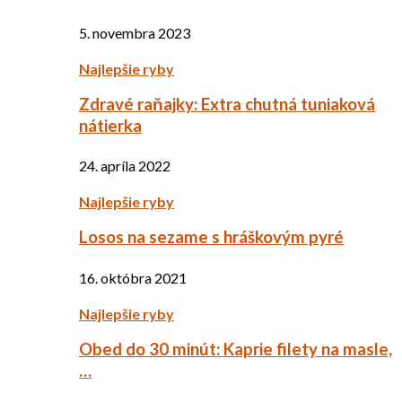
5. novembra 2023
Najlepšie ryby
Zdravé raňajky: Extra chutná tuniaková
nátierka
24. apríla 2022
Najlepšie ryby
Losos na sezame s hráškovým pyré
16. októbra 2021
Najlepšie ryby
Obed do 30 minút: Kaprie filety na masle,
…