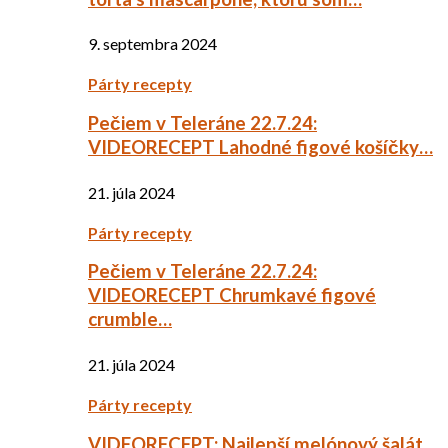
9. septembra 2024
Párty recepty
Pečiem v Teleráne 22.7.24:
VIDEORECEPT Lahodné figové košíčky…
21. júla 2024
Párty recepty
Pečiem v Teleráne 22.7.24:
VIDEORECEPT Chrumkavé figové
crumble…
21. júla 2024
Párty recepty
VIDEORECEPT: Najlepší melónový šalát