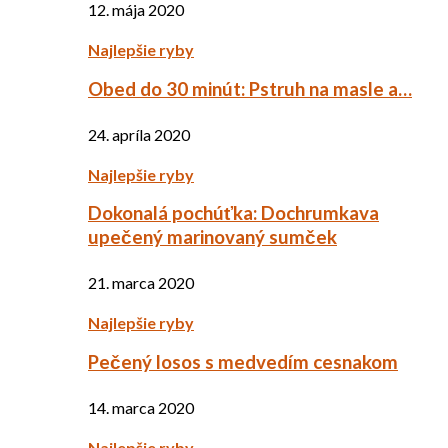
12. mája 2020
Najlepšie ryby
Obed do 30 minút: Pstruh na masle a…
24. apríla 2020
Najlepšie ryby
Dokonalá pochúťka: Dochrumkava
upečený marinovaný sumček
21. marca 2020
Najlepšie ryby
Pečený losos s medvedím cesnakom
14. marca 2020
Najlepšie ryby