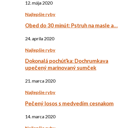
12. mája 2020
Najlepšie ryby
Obed do 30 minút: Pstruh na masle a…
24. apríla 2020
Najlepšie ryby
Dokonalá pochúťka: Dochrumkava
upečený marinovaný sumček
21. marca 2020
Najlepšie ryby
Pečený losos s medvedím cesnakom
14. marca 2020
Najlepšie ryby