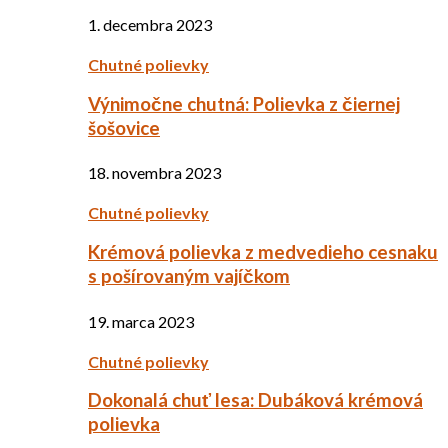
1. decembra 2023
Chutné polievky
Výnimočne chutná: Polievka z čiernej
šošovice
18. novembra 2023
Chutné polievky
Krémová polievka z medvedieho cesnaku
s pošírovaným vajíčkom
19. marca 2023
Chutné polievky
Dokonalá chuť lesa: Dubáková krémová
polievka