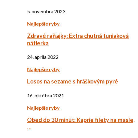
5. novembra 2023
Najlepšie ryby
Zdravé raňajky: Extra chutná tuniaková
nátierka
24. apríla 2022
Najlepšie ryby
Losos na sezame s hráškovým pyré
16. októbra 2021
Najlepšie ryby
Obed do 30 minút: Kaprie filety na masle,
…