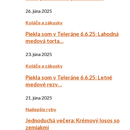
26. júna 2025
Koláče a zákusky
Piekla som v Teleráne 6.6.25: Lahodná
medová torta…
23. júna 2025
Koláče a zákusky
Piekla som v Teleráne 6.6.25: Letné
medové rezy…
21. júna 2025
Najlepšie ryby
Jednoduchá večera: Krémový losos so
zemiakmi