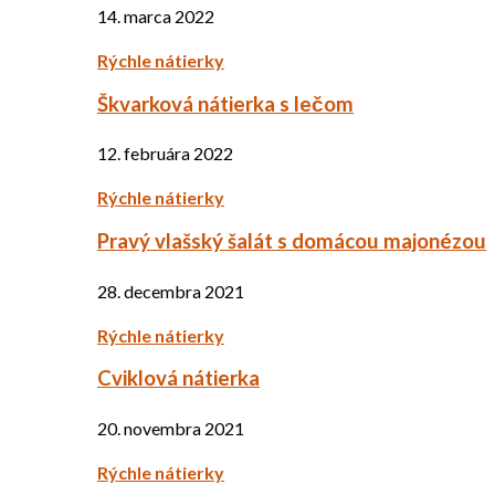
14. marca 2022
Rýchle nátierky
Škvarková nátierka s lečom
12. februára 2022
Rýchle nátierky
Pravý vlašský šalát s domácou majonézou
28. decembra 2021
Rýchle nátierky
Cviklová nátierka
20. novembra 2021
Rýchle nátierky