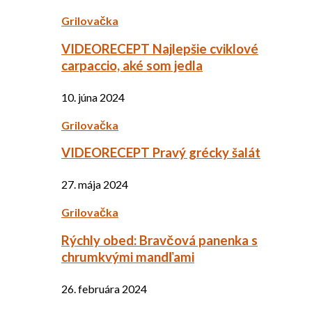
Grilovačka
VIDEORECEPT Najlepšie cviklové
carpaccio, aké som jedla
10. júna 2024
Grilovačka
VIDEORECEPT Pravý grécky šalát
27. mája 2024
Grilovačka
Rýchly obed: Bravčová panenka s
chrumkvými mandľami
26. februára 2024