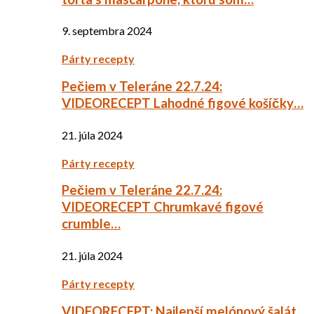
9. septembra 2024
Párty recepty
Pečiem v Teleráne 22.7.24:
VIDEORECEPT Lahodné figové košíčky…
21. júla 2024
Párty recepty
Pečiem v Teleráne 22.7.24:
VIDEORECEPT Chrumkavé figové
crumble…
21. júla 2024
Párty recepty
VIDEORECEPT: Najlepší melónový šalát