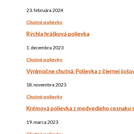
23. februára 2024
Chutné polievky
Rýchla hrášková polievka
1. decembra 2023
Chutné polievky
Výnimočne chutná: Polievka z čiernej šošo
18. novembra 2023
Chutné polievky
Krémová polievka z medvedieho cesnaku 
19. marca 2023
Chutné polievky