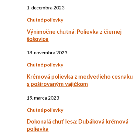
1. decembra 2023
Chutné polievky
Výnimočne chutná: Polievka z čiernej
šošovice
18. novembra 2023
Chutné polievky
Krémová polievka z medvedieho cesnaku
s pošírovaným vajíčkom
19. marca 2023
Chutné polievky
Dokonalá chuť lesa: Dubáková krémová
polievka