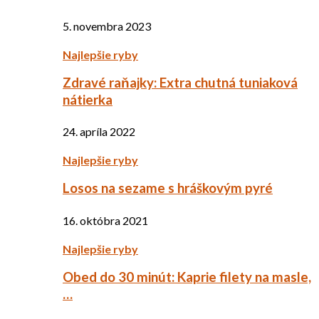
5. novembra 2023
Najlepšie ryby
Zdravé raňajky: Extra chutná tuniaková
nátierka
24. apríla 2022
Najlepšie ryby
Losos na sezame s hráškovým pyré
16. októbra 2021
Najlepšie ryby
Obed do 30 minút: Kaprie filety na masle,
…