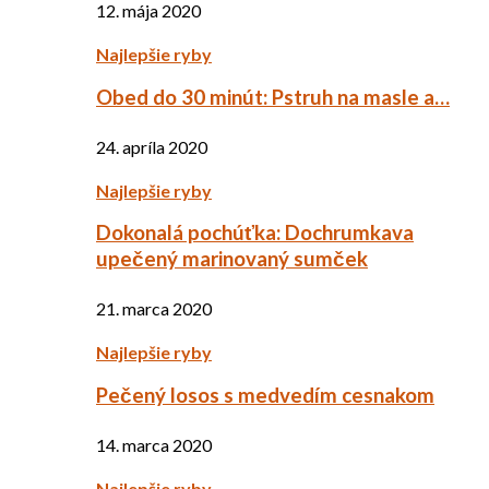
12. mája 2020
Najlepšie ryby
Obed do 30 minút: Pstruh na masle a…
24. apríla 2020
Najlepšie ryby
Dokonalá pochúťka: Dochrumkava
upečený marinovaný sumček
21. marca 2020
Najlepšie ryby
Pečený losos s medvedím cesnakom
14. marca 2020
Najlepšie ryby