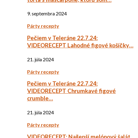
9. septembra 2024
Párty recepty
Pečiem v Teleráne 22.7.24:
VIDEORECEPT Lahodné figové košíčky…
21. júla 2024
Párty recepty
Pečiem v Teleráne 22.7.24:
VIDEORECEPT Chrumkavé figové
crumble…
21. júla 2024
Párty recepty
VIDEORECEPT: Najlepší melónový šalát