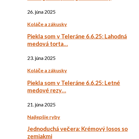
26. júna 2025
Koláče a zákusky
Piekla som v Teleráne 6.6.25: Lahodná
medová torta…
23. júna 2025
Koláče a zákusky
Piekla som v Teleráne 6.6.25: Letné
medové rezy…
21. júna 2025
Najlepšie ryby
Jednoduchá večera: Krémový losos so
zemiakmi