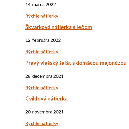
14. marca 2022
Rýchle nátierky
Škvarková nátierka s lečom
12. februára 2022
Rýchle nátierky
Pravý vlašský šalát s domácou majonézou
28. decembra 2021
Rýchle nátierky
Cviklová nátierka
20. novembra 2021
Rýchle nátierky