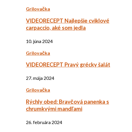
Grilovačka
VIDEORECEPT Najlepšie cviklové
carpaccio, aké som jedla
10. júna 2024
Grilovačka
VIDEORECEPT Pravý grécky šalát
27. mája 2024
Grilovačka
Rýchly obed: Bravčová panenka s
chrumkvými mandľami
26. februára 2024