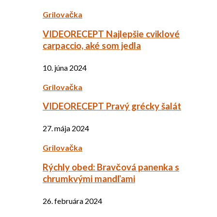
Grilovačka
VIDEORECEPT Najlepšie cviklové
carpaccio, aké som jedla
10. júna 2024
Grilovačka
VIDEORECEPT Pravý grécky šalát
27. mája 2024
Grilovačka
Rýchly obed: Bravčová panenka s
chrumkvými mandľami
26. februára 2024