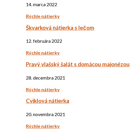
14. marca 2022
Rýchle nátierky
Škvarková nátierka s lečom
12. februára 2022
Rýchle nátierky
Pravý vlašský šalát s domácou majonézou
28. decembra 2021
Rýchle nátierky
Cviklová nátierka
20. novembra 2021
Rýchle nátierky