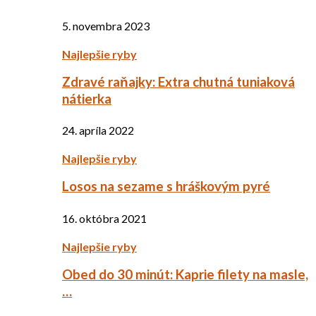
5. novembra 2023
Najlepšie ryby
Zdravé raňajky: Extra chutná tuniaková
nátierka
24. apríla 2022
Najlepšie ryby
Losos na sezame s hráškovým pyré
16. októbra 2021
Najlepšie ryby
Obed do 30 minút: Kaprie filety na masle,
…