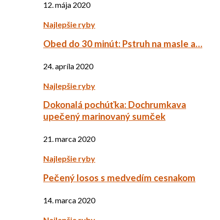
12. mája 2020
Najlepšie ryby
Obed do 30 minút: Pstruh na masle a…
24. apríla 2020
Najlepšie ryby
Dokonalá pochúťka: Dochrumkava
upečený marinovaný sumček
21. marca 2020
Najlepšie ryby
Pečený losos s medvedím cesnakom
14. marca 2020
Najlepšie ryby