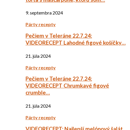
9. septembra 2024
Párty recepty
Pečiem v Teleráne 22.7.24:
VIDEORECEPT Lahodné figové košíčky…
21. júla 2024
Párty recepty
Pečiem v Teleráne 22.7.24:
VIDEORECEPT Chrumkavé figové
crumble…
21. júla 2024
Párty recepty
VIDEORECEPT: Najlepší melónový šalát