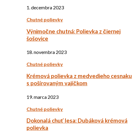
1. decembra 2023
Chutné polievky
Výnimočne chutná: Polievka z čiernej
šošovice
18. novembra 2023
Chutné polievky
Krémová polievka z medvedieho cesnaku
s pošírovaným vajíčkom
19. marca 2023
Chutné polievky
Dokonalá chuť lesa: Dubáková krémová
polievka