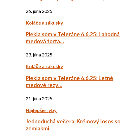
26. júna 2025
Koláče a zákusky
Piekla som v Teleráne 6.6.25: Lahodná
medová torta…
23. júna 2025
Koláče a zákusky
Piekla som v Teleráne 6.6.25: Letné
medové rezy…
21. júna 2025
Najlepšie ryby
Jednoduchá večera: Krémový losos so
zemiakmi