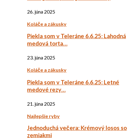
26. júna 2025
Koláče a zákusky
Piekla som v Teleráne 6.6.25: Lahodná
medová torta…
23. júna 2025
Koláče a zákusky
Piekla som v Teleráne 6.6.25: Letné
medové rezy…
21. júna 2025
Najlepšie ryby
Jednoduchá večera: Krémový losos so
zemiakmi