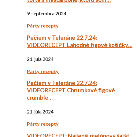
9. septembra 2024
Párty recepty
Pečiem v Teleráne 22.7.24:
VIDEORECEPT Lahodné figové košíčky…
21. júla 2024
Párty recepty
Pečiem v Teleráne 22.7.24:
VIDEORECEPT Chrumkavé figové
crumble…
21. júla 2024
Párty recepty
VIDEORECEPT: Najlepší melónový šalát