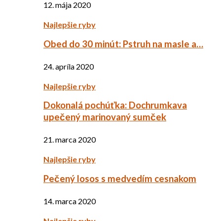
12. mája 2020
Najlepšie ryby
Obed do 30 minút: Pstruh na masle a…
24. apríla 2020
Najlepšie ryby
Dokonalá pochúťka: Dochrumkava
upečený marinovaný sumček
21. marca 2020
Najlepšie ryby
Pečený losos s medvedím cesnakom
14. marca 2020
Najlepšie ryby