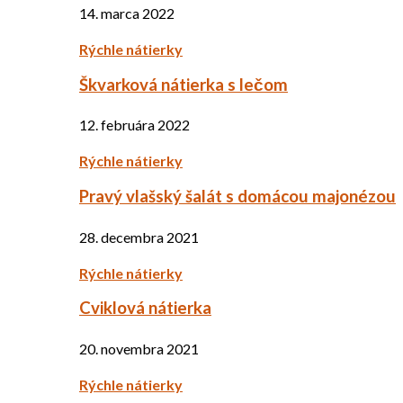
14. marca 2022
Rýchle nátierky
Škvarková nátierka s lečom
12. februára 2022
Rýchle nátierky
Pravý vlašský šalát s domácou majonézou
28. decembra 2021
Rýchle nátierky
Cviklová nátierka
20. novembra 2021
Rýchle nátierky