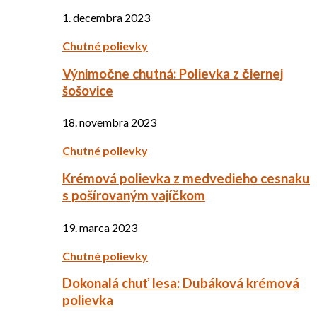
1. decembra 2023
Chutné polievky
Výnimočne chutná: Polievka z čiernej
šošovice
18. novembra 2023
Chutné polievky
Krémová polievka z medvedieho cesnaku
s pošírovaným vajíčkom
19. marca 2023
Chutné polievky
Dokonalá chuť lesa: Dubáková krémová
polievka