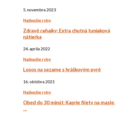
5. novembra 2023
Najlepšie ryby
Zdravé raňajky: Extra chutná tuniaková
nátierka
24. apríla 2022
Najlepšie ryby
Losos na sezame s hráškovým pyré
16. októbra 2021
Najlepšie ryby
Obed do 30 minút: Kaprie filety na masle,
…