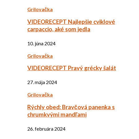
Grilovačka
VIDEORECEPT Najlepšie cviklové
carpaccio, aké som jedla
10. júna 2024
Grilovačka
VIDEORECEPT Pravý grécky šalát
27. mája 2024
Grilovačka
Rýchly obed: Bravčová panenka s
chrumkvými mandľami
26. februára 2024