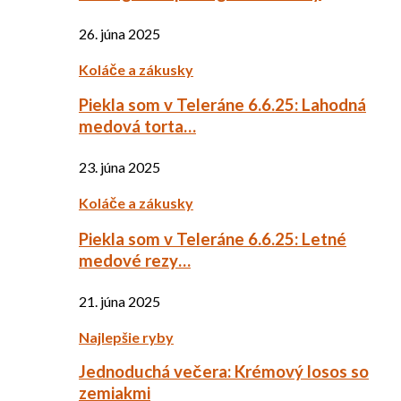
26. júna 2025
Koláče a zákusky
Piekla som v Teleráne 6.6.25: Lahodná
medová torta…
23. júna 2025
Koláče a zákusky
Piekla som v Teleráne 6.6.25: Letné
medové rezy…
21. júna 2025
Najlepšie ryby
Jednoduchá večera: Krémový losos so
zemiakmi