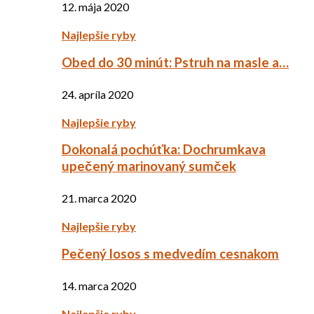
12. mája 2020
Najlepšie ryby
Obed do 30 minút: Pstruh na masle a…
24. apríla 2020
Najlepšie ryby
Dokonalá pochúťka: Dochrumkava
upečený marinovaný sumček
21. marca 2020
Najlepšie ryby
Pečený losos s medvedím cesnakom
14. marca 2020
Najlepšie ryby