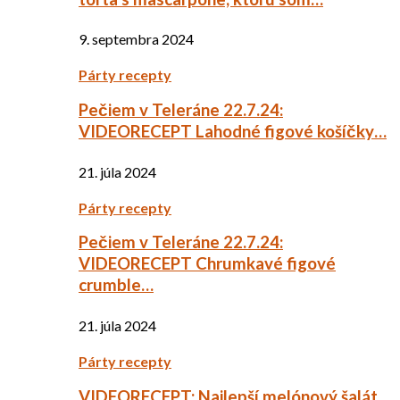
9. septembra 2024
Párty recepty
Pečiem v Teleráne 22.7.24:
VIDEORECEPT Lahodné figové košíčky…
21. júla 2024
Párty recepty
Pečiem v Teleráne 22.7.24:
VIDEORECEPT Chrumkavé figové
crumble…
21. júla 2024
Párty recepty
VIDEORECEPT: Najlepší melónový šalát