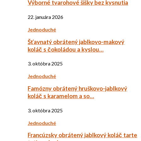
Výborné tvarohové šišky bez kysnutia
22. januára 2026
Jednoduché
Šťavnatý obrátený jablkovo-makový
koláč s čokoládou a kyslou…
3. októbra 2025
Jednoduché
Famózny obrátený hruškovo-jablkový
koláč s karamelom a so…
3. októbra 2025
Jednoduché
Francúzsky obrátený jablkový koláč tarte