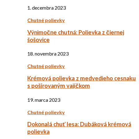
1. decembra 2023
Chutné polievky
Výnimočne chutná: Polievka z čiernej
šošovice
18. novembra 2023
Chutné polievky
Krémová polievka z medvedieho cesnaku
s pošírovaným vajíčkom
19. marca 2023
Chutné polievky
Dokonalá chuť lesa: Dubáková krémová
polievka