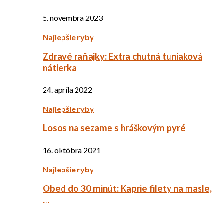
5. novembra 2023
Najlepšie ryby
Zdravé raňajky: Extra chutná tuniaková
nátierka
24. apríla 2022
Najlepšie ryby
Losos na sezame s hráškovým pyré
16. októbra 2021
Najlepšie ryby
Obed do 30 minút: Kaprie filety na masle,
…