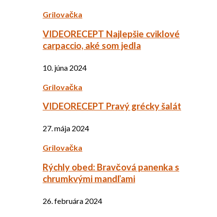
Grilovačka
VIDEORECEPT Najlepšie cviklové
carpaccio, aké som jedla
10. júna 2024
Grilovačka
VIDEORECEPT Pravý grécky šalát
27. mája 2024
Grilovačka
Rýchly obed: Bravčová panenka s
chrumkvými mandľami
26. februára 2024