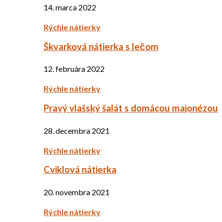
14. marca 2022
Rýchle nátierky
Škvarková nátierka s lečom
12. februára 2022
Rýchle nátierky
Pravý vlašský šalát s domácou majonézou
28. decembra 2021
Rýchle nátierky
Cviklová nátierka
20. novembra 2021
Rýchle nátierky