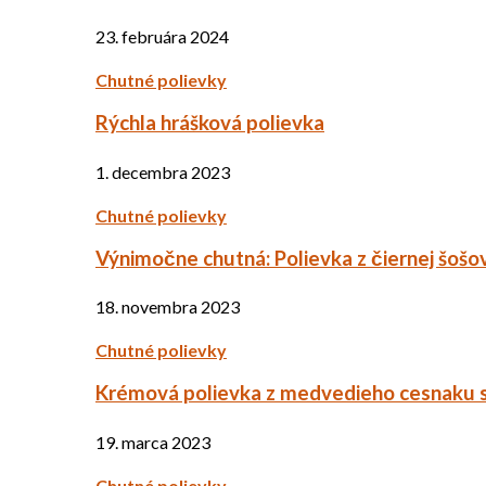
23. februára 2024
Chutné polievky
Rýchla hrášková polievka
1. decembra 2023
Chutné polievky
Výnimočne chutná: Polievka z čiernej šošo
18. novembra 2023
Chutné polievky
Krémová polievka z medvedieho cesnaku 
19. marca 2023
Chutné polievky