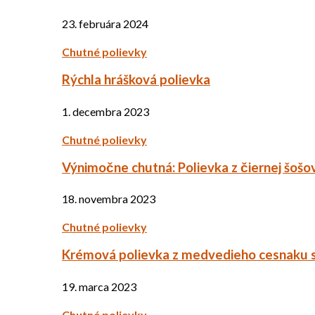
23. februára 2024
Chutné polievky
Rýchla hrášková polievka
1. decembra 2023
Chutné polievky
Výnimočne chutná: Polievka z čiernej šošo
18. novembra 2023
Chutné polievky
Krémová polievka z medvedieho cesnaku 
19. marca 2023
Chutné polievky