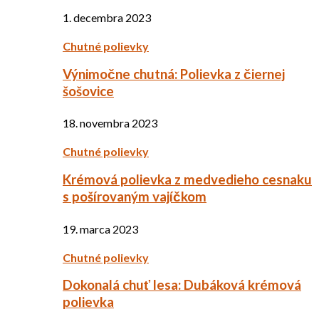
1. decembra 2023
Chutné polievky
Výnimočne chutná: Polievka z čiernej
šošovice
18. novembra 2023
Chutné polievky
Krémová polievka z medvedieho cesnaku
s pošírovaným vajíčkom
19. marca 2023
Chutné polievky
Dokonalá chuť lesa: Dubáková krémová
polievka