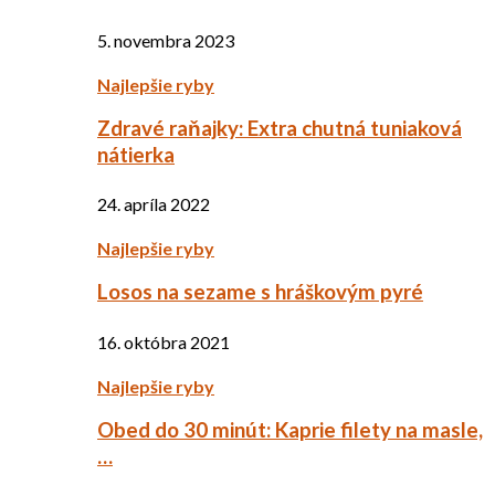
5. novembra 2023
Najlepšie ryby
Zdravé raňajky: Extra chutná tuniaková
nátierka
24. apríla 2022
Najlepšie ryby
Losos na sezame s hráškovým pyré
16. októbra 2021
Najlepšie ryby
Obed do 30 minút: Kaprie filety na masle,
…