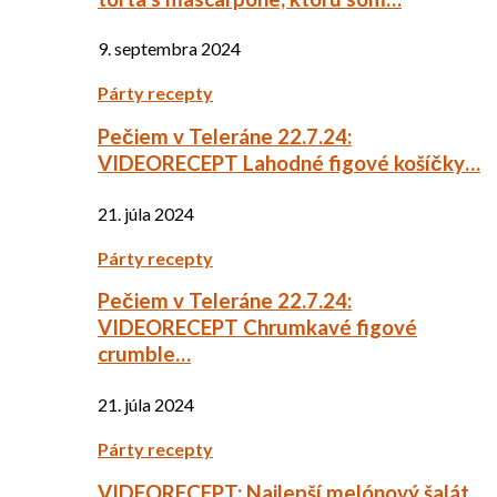
9. septembra 2024
Párty recepty
Pečiem v Teleráne 22.7.24:
VIDEORECEPT Lahodné figové košíčky…
21. júla 2024
Párty recepty
Pečiem v Teleráne 22.7.24:
VIDEORECEPT Chrumkavé figové
crumble…
21. júla 2024
Párty recepty
VIDEORECEPT: Najlepší melónový šalát