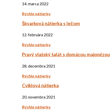
14. marca 2022
Rýchle nátierky
Škvarková nátierka s lečom
12. februára 2022
Rýchle nátierky
Pravý vlašský šalát s domácou majonézou
28. decembra 2021
Rýchle nátierky
Cviklová nátierka
20. novembra 2021
Rýchle nátierky