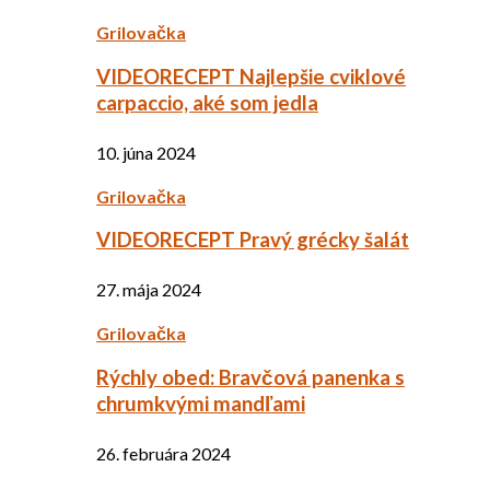
Grilovačka
VIDEORECEPT Najlepšie cviklové
carpaccio, aké som jedla
10. júna 2024
Grilovačka
VIDEORECEPT Pravý grécky šalát
27. mája 2024
Grilovačka
Rýchly obed: Bravčová panenka s
chrumkvými mandľami
26. februára 2024