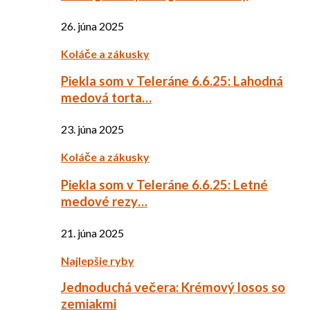
26. júna 2025
Koláče a zákusky
Piekla som v Teleráne 6.6.25: Lahodná
medová torta…
23. júna 2025
Koláče a zákusky
Piekla som v Teleráne 6.6.25: Letné
medové rezy…
21. júna 2025
Najlepšie ryby
Jednoduchá večera: Krémový losos so
zemiakmi