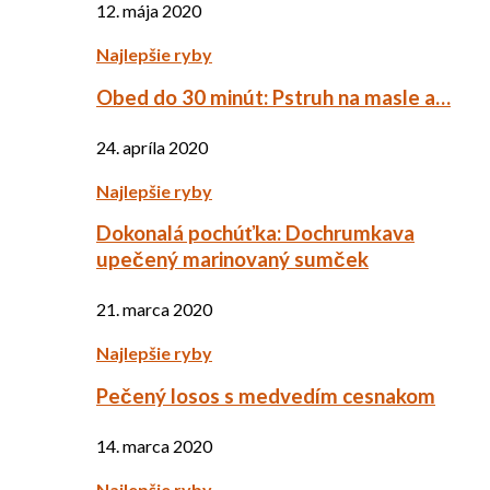
12. mája 2020
Najlepšie ryby
Obed do 30 minút: Pstruh na masle a…
24. apríla 2020
Najlepšie ryby
Dokonalá pochúťka: Dochrumkava
upečený marinovaný sumček
21. marca 2020
Najlepšie ryby
Pečený losos s medvedím cesnakom
14. marca 2020
Najlepšie ryby