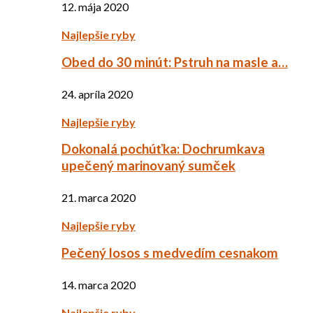
12. mája 2020
Najlepšie ryby
Obed do 30 minút: Pstruh na masle a…
24. apríla 2020
Najlepšie ryby
Dokonalá pochúťka: Dochrumkava
upečený marinovaný sumček
21. marca 2020
Najlepšie ryby
Pečený losos s medvedím cesnakom
14. marca 2020
Najlepšie ryby