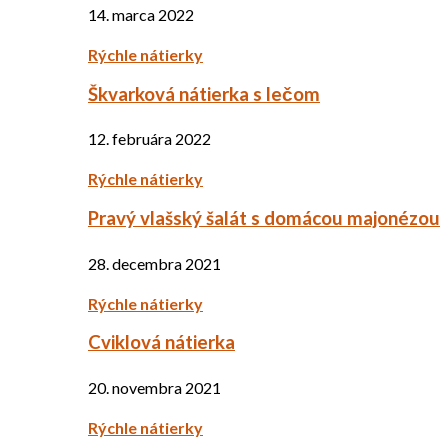
14. marca 2022
Rýchle nátierky
Škvarková nátierka s lečom
12. februára 2022
Rýchle nátierky
Pravý vlašský šalát s domácou majonézou
28. decembra 2021
Rýchle nátierky
Cviklová nátierka
20. novembra 2021
Rýchle nátierky