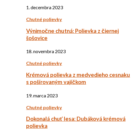
1. decembra 2023
Chutné polievky
Výnimočne chutná: Polievka z čiernej
šošovice
18. novembra 2023
Chutné polievky
Krémová polievka z medvedieho cesnaku
s pošírovaným vajíčkom
19. marca 2023
Chutné polievky
Dokonalá chuť lesa: Dubáková krémová
polievka