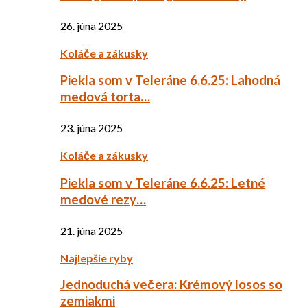
26. júna 2025
Koláče a zákusky
Piekla som v Teleráne 6.6.25: Lahodná
medová torta…
23. júna 2025
Koláče a zákusky
Piekla som v Teleráne 6.6.25: Letné
medové rezy…
21. júna 2025
Najlepšie ryby
Jednoduchá večera: Krémový losos so
zemiakmi