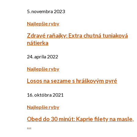
5. novembra 2023
Najlepšie ryby
Zdravé raňajky: Extra chutná tuniaková
nátierka
24. apríla 2022
Najlepšie ryby
Losos na sezame s hráškovým pyré
16. októbra 2021
Najlepšie ryby
Obed do 30 minút: Kaprie filety na masle,
…