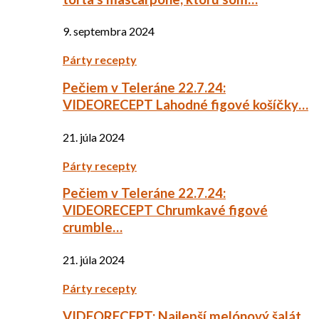
9. septembra 2024
Párty recepty
Pečiem v Teleráne 22.7.24:
VIDEORECEPT Lahodné figové košíčky…
21. júla 2024
Párty recepty
Pečiem v Teleráne 22.7.24:
VIDEORECEPT Chrumkavé figové
crumble…
21. júla 2024
Párty recepty
VIDEORECEPT: Najlepší melónový šalát