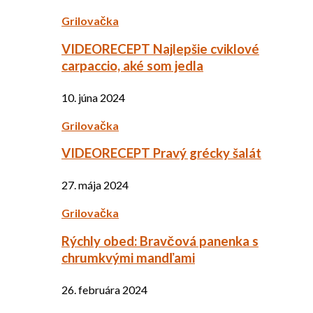
Grilovačka
VIDEORECEPT Najlepšie cviklové
carpaccio, aké som jedla
10. júna 2024
Grilovačka
VIDEORECEPT Pravý grécky šalát
27. mája 2024
Grilovačka
Rýchly obed: Bravčová panenka s
chrumkvými mandľami
26. februára 2024