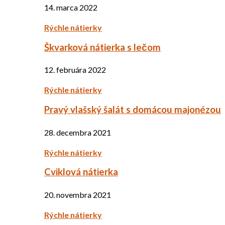
14. marca 2022
Rýchle nátierky
Škvarková nátierka s lečom
12. februára 2022
Rýchle nátierky
Pravý vlašský šalát s domácou majonézou
28. decembra 2021
Rýchle nátierky
Cviklová nátierka
20. novembra 2021
Rýchle nátierky