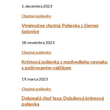
1. decembra 2023
Chutné polievky
Výnimočne chutná: Polievka z čiernej
šošovice
18. novembra 2023
Chutné polievky
Krémová polievka z medvedieho cesnaku
s pošírovaným vajíčkom
19. marca 2023
Chutné polievky
Dokonalá chuť lesa: Dubáková krémová
polievka