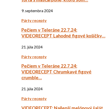
9. septembra 2024
Párty recepty
Pečiem v Teleráne 22.7.24:
VIDEORECEPT Lahodné figové košíčky…
21. júla 2024
Párty recepty
Pečiem v Teleráne 22.7.24:
VIDEORECEPT Chrumkavé figové
crumble…
21. júla 2024
Párty recepty
VIDEORECEPT: Najlepší melónový šalát