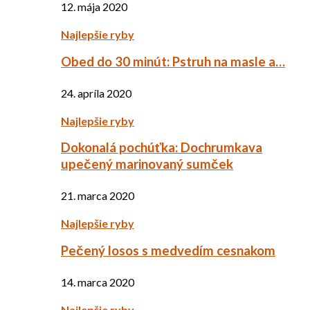
12. mája 2020
Najlepšie ryby
Obed do 30 minút: Pstruh na masle a…
24. apríla 2020
Najlepšie ryby
Dokonalá pochúťka: Dochrumkava
upečený marinovaný sumček
21. marca 2020
Najlepšie ryby
Pečený losos s medvedím cesnakom
14. marca 2020
Najlepšie ryby