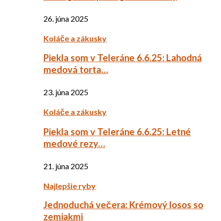
26. júna 2025
Koláče a zákusky
Piekla som v Teleráne 6.6.25: Lahodná
medová torta…
23. júna 2025
Koláče a zákusky
Piekla som v Teleráne 6.6.25: Letné
medové rezy…
21. júna 2025
Najlepšie ryby
Jednoduchá večera: Krémový losos so
zemiakmi