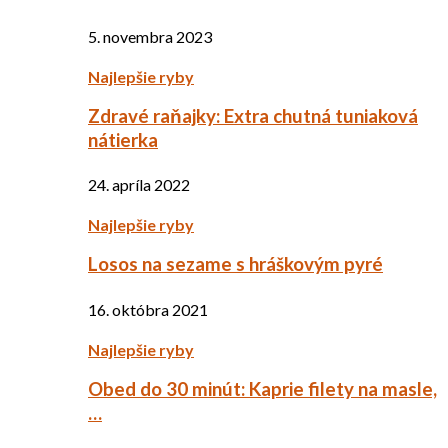
5. novembra 2023
Najlepšie ryby
Zdravé raňajky: Extra chutná tuniaková
nátierka
24. apríla 2022
Najlepšie ryby
Losos na sezame s hráškovým pyré
16. októbra 2021
Najlepšie ryby
Obed do 30 minút: Kaprie filety na masle,
…