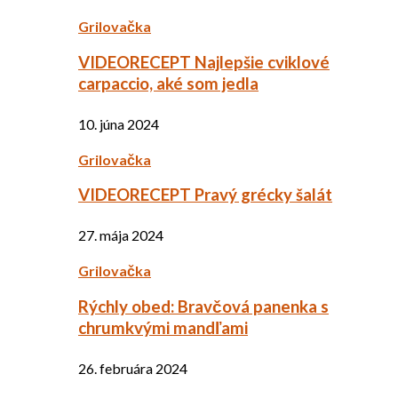
Grilovačka
VIDEORECEPT Najlepšie cviklové
carpaccio, aké som jedla
10. júna 2024
Grilovačka
VIDEORECEPT Pravý grécky šalát
27. mája 2024
Grilovačka
Rýchly obed: Bravčová panenka s
chrumkvými mandľami
26. februára 2024