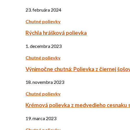
23. februára 2024
Chutné polievky
Rýchla hrášková polievka
1. decembra 2023
Chutné polievky
Výnimočne chutná: Polievka z čiernej šošo
18. novembra 2023
Chutné polievky
Krémová polievka z medvedieho cesnaku 
19. marca 2023
Chutné polievky