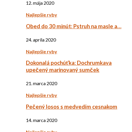
12. mája 2020
Najlepšie ryby
Obed do 30 minút: Pstruh na masle a…
24. apríla 2020
Najlepšie ryby
Dokonalá pochúťka: Dochrumkava
upečený marinovaný sumček
21. marca 2020
Najlepšie ryby
Pečený losos s medvedím cesnakom
14. marca 2020
Najlepšie ryby