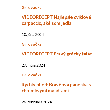
Grilovačka
VIDEORECEPT Najlepšie cviklové
carpaccio, aké som jedla
10. júna 2024
Grilovačka
VIDEORECEPT Pravý grécky šalát
27. mája 2024
Grilovačka
Rýchly obed: Bravčová panenka s
chrumkvými mandľami
26. februára 2024