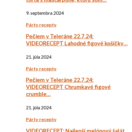
9. septembra 2024
Párty recepty
Pečiem v Teleráne 22.7.24:
VIDEORECEPT Lahodné figové košíčky…
21. júla 2024
Párty recepty
Pečiem v Teleráne 22.7.24:
VIDEORECEPT Chrumkavé figové
crumble…
21. júla 2024
Párty recepty
VIDEORECEPT: Najlepší melónový šalát