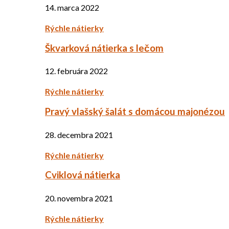
14. marca 2022
Rýchle nátierky
Škvarková nátierka s lečom
12. februára 2022
Rýchle nátierky
Pravý vlašský šalát s domácou majonézou
28. decembra 2021
Rýchle nátierky
Cviklová nátierka
20. novembra 2021
Rýchle nátierky