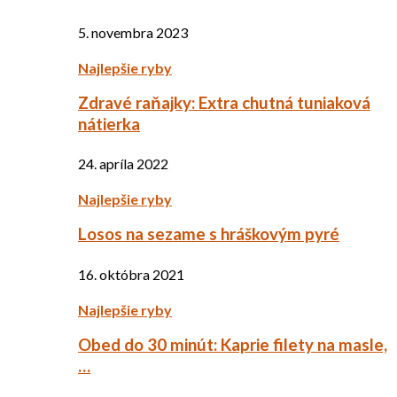
5. novembra 2023
Najlepšie ryby
Zdravé raňajky: Extra chutná tuniaková
nátierka
24. apríla 2022
Najlepšie ryby
Losos na sezame s hráškovým pyré
16. októbra 2021
Najlepšie ryby
Obed do 30 minút: Kaprie filety na masle,
…