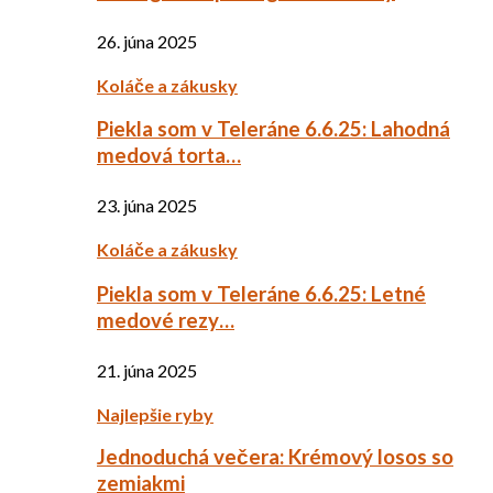
26. júna 2025
Koláče a zákusky
Piekla som v Teleráne 6.6.25: Lahodná
medová torta…
23. júna 2025
Koláče a zákusky
Piekla som v Teleráne 6.6.25: Letné
medové rezy…
21. júna 2025
Najlepšie ryby
Jednoduchá večera: Krémový losos so
zemiakmi