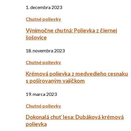
1. decembra 2023
Chutné polievky
Výnimočne chutná: Polievka z čiernej
šošovice
18. novembra 2023
Chutné polievky
Krémová polievka z medvedieho cesnaku
s pošírovaným vajíčkom
19. marca 2023
Chutné polievky
Dokonalá chuť lesa: Dubáková krémová
polievka