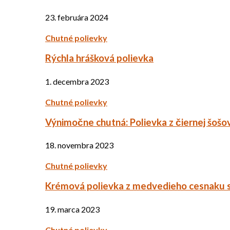
23. februára 2024
Chutné polievky
Rýchla hrášková polievka
1. decembra 2023
Chutné polievky
Výnimočne chutná: Polievka z čiernej šošo
18. novembra 2023
Chutné polievky
Krémová polievka z medvedieho cesnaku 
19. marca 2023
Chutné polievky