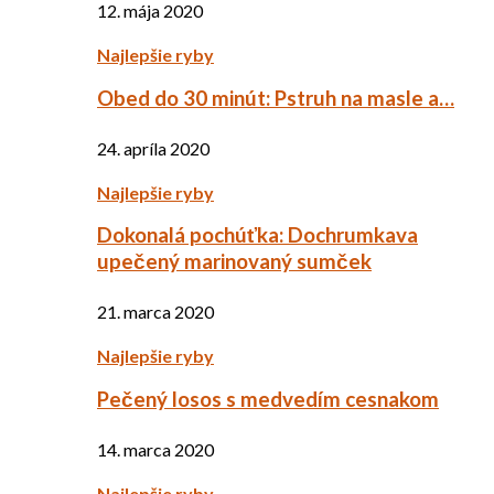
12. mája 2020
Najlepšie ryby
Obed do 30 minút: Pstruh na masle a…
24. apríla 2020
Najlepšie ryby
Dokonalá pochúťka: Dochrumkava
upečený marinovaný sumček
21. marca 2020
Najlepšie ryby
Pečený losos s medvedím cesnakom
14. marca 2020
Najlepšie ryby