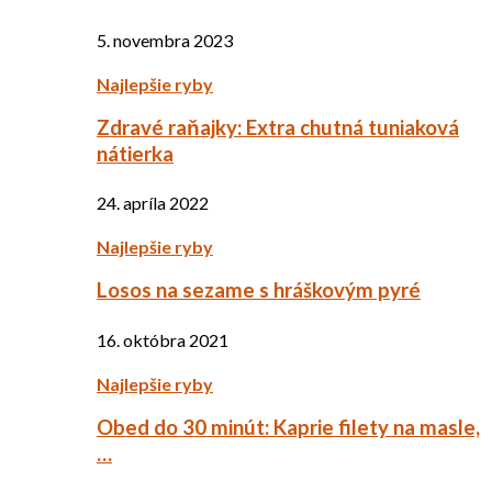
5. novembra 2023
Najlepšie ryby
Zdravé raňajky: Extra chutná tuniaková
nátierka
24. apríla 2022
Najlepšie ryby
Losos na sezame s hráškovým pyré
16. októbra 2021
Najlepšie ryby
Obed do 30 minút: Kaprie filety na masle,
…