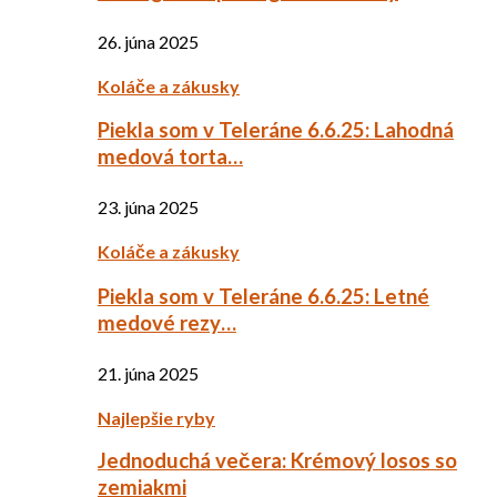
26. júna 2025
Koláče a zákusky
Piekla som v Teleráne 6.6.25: Lahodná
medová torta…
23. júna 2025
Koláče a zákusky
Piekla som v Teleráne 6.6.25: Letné
medové rezy…
21. júna 2025
Najlepšie ryby
Jednoduchá večera: Krémový losos so
zemiakmi