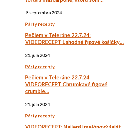
9. septembra 2024
Párty recepty
Pečiem v Teleráne 22.7.24:
VIDEORECEPT Lahodné figové košíčky…
21. júla 2024
Párty recepty
Pečiem v Teleráne 22.7.24:
VIDEORECEPT Chrumkavé figové
crumble…
21. júla 2024
Párty recepty
VIDEORECEPT: Najlepší melónový šalát