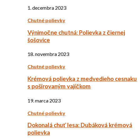
1. decembra 2023
Chutné polievky
Výnimočne chutná: Polievka z čiernej
šošovice
18. novembra 2023
Chutné polievky
Krémová polievka z medvedieho cesnaku
s pošírovaným vajíčkom
19. marca 2023
Chutné polievky
Dokonalá chuť lesa: Dubáková krémová
polievka