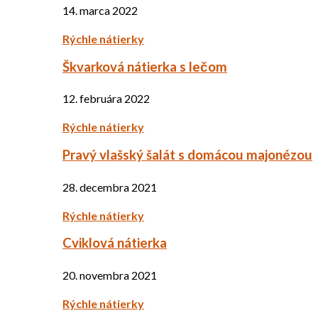
14. marca 2022
Rýchle nátierky
Škvarková nátierka s lečom
12. februára 2022
Rýchle nátierky
Pravý vlašský šalát s domácou majonézou
28. decembra 2021
Rýchle nátierky
Cviklová nátierka
20. novembra 2021
Rýchle nátierky