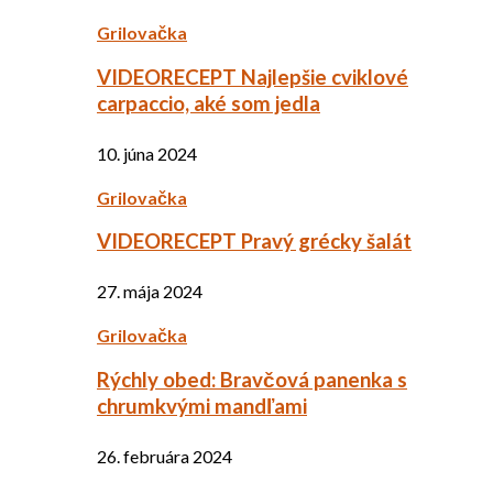
Grilovačka
VIDEORECEPT Najlepšie cviklové
carpaccio, aké som jedla
10. júna 2024
Grilovačka
VIDEORECEPT Pravý grécky šalát
27. mája 2024
Grilovačka
Rýchly obed: Bravčová panenka s
chrumkvými mandľami
26. februára 2024