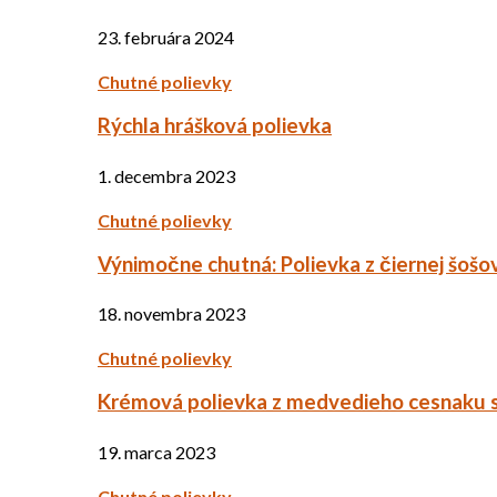
23. februára 2024
Chutné polievky
Rýchla hrášková polievka
1. decembra 2023
Chutné polievky
Výnimočne chutná: Polievka z čiernej šošo
18. novembra 2023
Chutné polievky
Krémová polievka z medvedieho cesnaku 
19. marca 2023
Chutné polievky