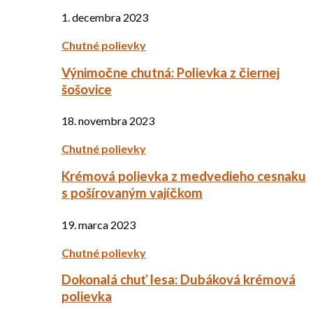
1. decembra 2023
Chutné polievky
Výnimočne chutná: Polievka z čiernej
šošovice
18. novembra 2023
Chutné polievky
Krémová polievka z medvedieho cesnaku
s pošírovaným vajíčkom
19. marca 2023
Chutné polievky
Dokonalá chuť lesa: Dubáková krémová
polievka