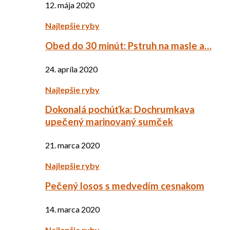
12. mája 2020
Najlepšie ryby
Obed do 30 minút: Pstruh na masle a…
24. apríla 2020
Najlepšie ryby
Dokonalá pochúťka: Dochrumkava
upečený marinovaný sumček
21. marca 2020
Najlepšie ryby
Pečený losos s medvedím cesnakom
14. marca 2020
Najlepšie ryby