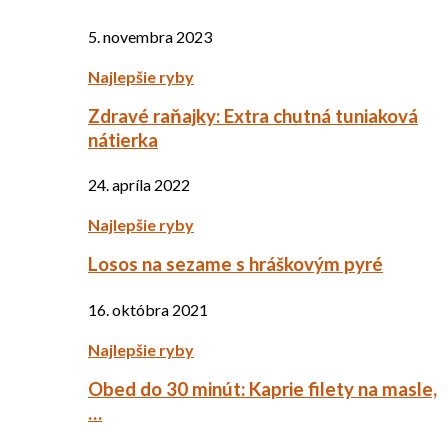
5. novembra 2023
Najlepšie ryby
Zdravé raňajky: Extra chutná tuniaková
nátierka
24. apríla 2022
Najlepšie ryby
Losos na sezame s hráškovým pyré
16. októbra 2021
Najlepšie ryby
Obed do 30 minút: Kaprie filety na masle,
…