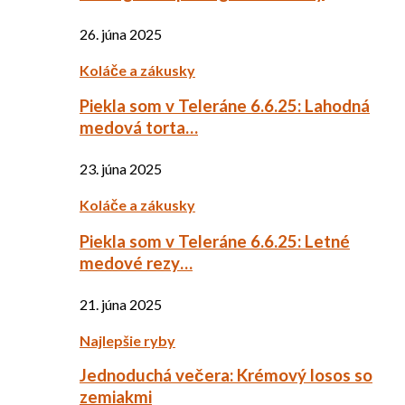
26. júna 2025
Koláče a zákusky
Piekla som v Teleráne 6.6.25: Lahodná
medová torta…
23. júna 2025
Koláče a zákusky
Piekla som v Teleráne 6.6.25: Letné
medové rezy…
21. júna 2025
Najlepšie ryby
Jednoduchá večera: Krémový losos so
zemiakmi