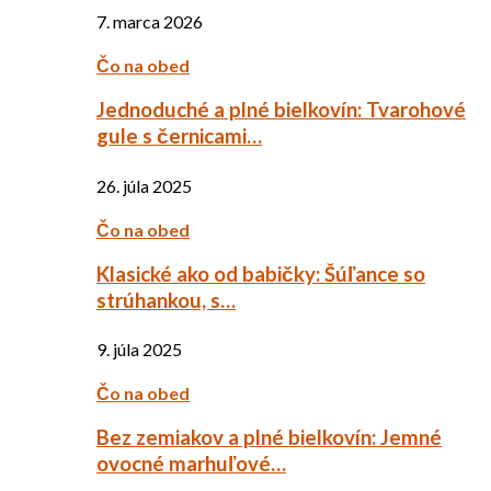
7. marca 2026
Čo na obed
Jednoduché a plné bielkovín: Tvarohové
gule s černicami…
26. júla 2025
Čo na obed
Klasické ako od babičky: Šúľance so
strúhankou, s…
9. júla 2025
Čo na obed
Bez zemiakov a plné bielkovín: Jemné
ovocné marhuľové…