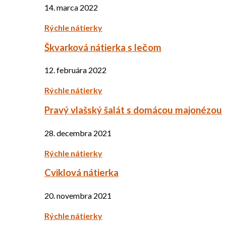
14. marca 2022
Rýchle nátierky
Škvarková nátierka s lečom
12. februára 2022
Rýchle nátierky
Pravý vlašský šalát s domácou majonézou
28. decembra 2021
Rýchle nátierky
Cviklová nátierka
20. novembra 2021
Rýchle nátierky