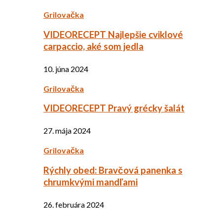
Grilovačka
VIDEORECEPT Najlepšie cviklové
carpaccio, aké som jedla
10. júna 2024
Grilovačka
VIDEORECEPT Pravý grécky šalát
27. mája 2024
Grilovačka
Rýchly obed: Bravčová panenka s
chrumkvými mandľami
26. februára 2024