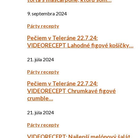
9. septembra 2024
Párty recepty
Pečiem v Teleráne 22.7.24:
VIDEORECEPT Lahodné figové košíčky…
21. júla 2024
Párty recepty
Pečiem v Teleráne 22.7.24:
VIDEORECEPT Chrumkavé figové
crumble…
21. júla 2024
Párty recepty
VIDEORECEPT: Najlepší melónový šalát