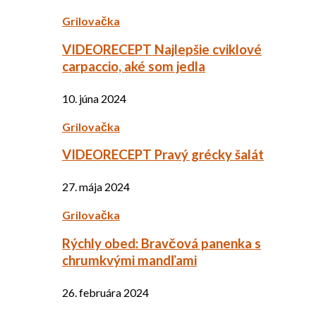
Grilovačka
VIDEORECEPT Najlepšie cviklové
carpaccio, aké som jedla
10. júna 2024
Grilovačka
VIDEORECEPT Pravý grécky šalát
27. mája 2024
Grilovačka
Rýchly obed: Bravčová panenka s
chrumkvými mandľami
26. februára 2024