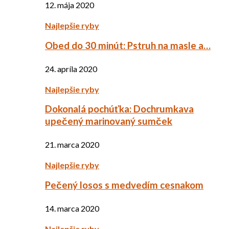
12. mája 2020
Najlepšie ryby
Obed do 30 minút: Pstruh na masle a…
24. apríla 2020
Najlepšie ryby
Dokonalá pochúťka: Dochrumkava
upečený marinovaný sumček
21. marca 2020
Najlepšie ryby
Pečený losos s medvedím cesnakom
14. marca 2020
Najlepšie ryby