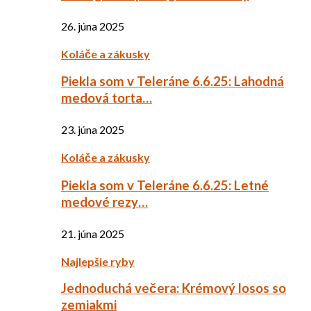
26. júna 2025
Koláče a zákusky
Piekla som v Teleráne 6.6.25: Lahodná
medová torta…
23. júna 2025
Koláče a zákusky
Piekla som v Teleráne 6.6.25: Letné
medové rezy…
21. júna 2025
Najlepšie ryby
Jednoduchá večera: Krémový losos so
zemiakmi