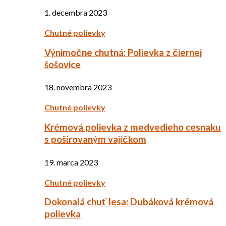
1. decembra 2023
Chutné polievky
Výnimočne chutná: Polievka z čiernej
šošovice
18. novembra 2023
Chutné polievky
Krémová polievka z medvedieho cesnaku
s pošírovaným vajíčkom
19. marca 2023
Chutné polievky
Dokonalá chuť lesa: Dubáková krémová
polievka