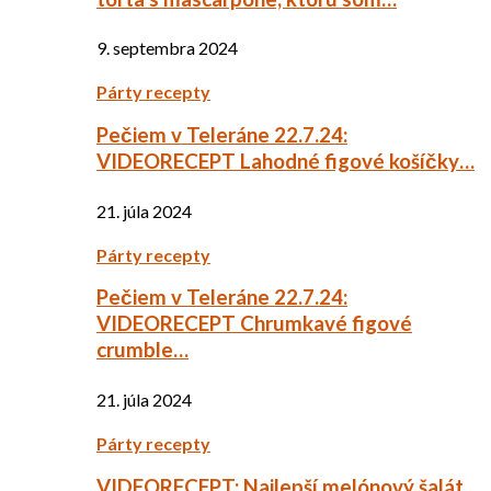
9. septembra 2024
Párty recepty
Pečiem v Teleráne 22.7.24:
VIDEORECEPT Lahodné figové košíčky…
21. júla 2024
Párty recepty
Pečiem v Teleráne 22.7.24:
VIDEORECEPT Chrumkavé figové
crumble…
21. júla 2024
Párty recepty
VIDEORECEPT: Najlepší melónový šalát