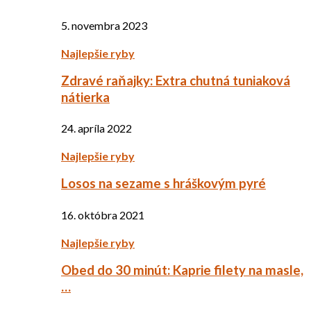
5. novembra 2023
Najlepšie ryby
Zdravé raňajky: Extra chutná tuniaková
nátierka
24. apríla 2022
Najlepšie ryby
Losos na sezame s hráškovým pyré
16. októbra 2021
Najlepšie ryby
Obed do 30 minút: Kaprie filety na masle,
…