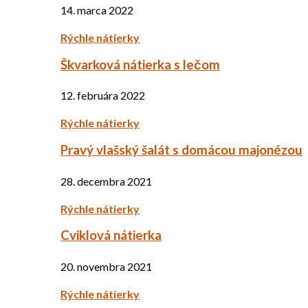
14. marca 2022
Rýchle nátierky
Škvarková nátierka s lečom
12. februára 2022
Rýchle nátierky
Pravý vlašský šalát s domácou majonézou
28. decembra 2021
Rýchle nátierky
Cviklová nátierka
20. novembra 2021
Rýchle nátierky