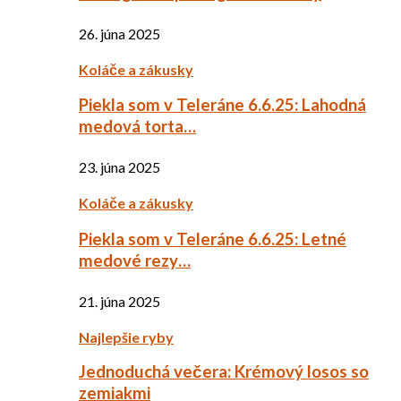
26. júna 2025
Koláče a zákusky
Piekla som v Teleráne 6.6.25: Lahodná
medová torta…
23. júna 2025
Koláče a zákusky
Piekla som v Teleráne 6.6.25: Letné
medové rezy…
21. júna 2025
Najlepšie ryby
Jednoduchá večera: Krémový losos so
zemiakmi