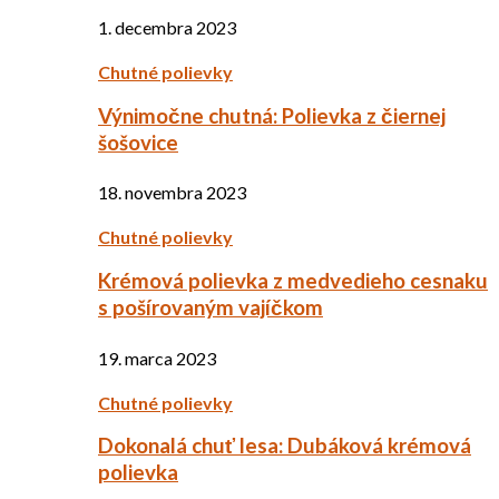
1. decembra 2023
Chutné polievky
Výnimočne chutná: Polievka z čiernej
šošovice
18. novembra 2023
Chutné polievky
Krémová polievka z medvedieho cesnaku
s pošírovaným vajíčkom
19. marca 2023
Chutné polievky
Dokonalá chuť lesa: Dubáková krémová
polievka