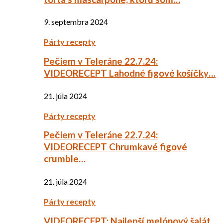
9. septembra 2024
Párty recepty
Pečiem v Teleráne 22.7.24:
VIDEORECEPT Lahodné figové košíčky…
21. júla 2024
Párty recepty
Pečiem v Teleráne 22.7.24:
VIDEORECEPT Chrumkavé figové
crumble…
21. júla 2024
Párty recepty
VIDEORECEPT: Najlepší melónový šalát