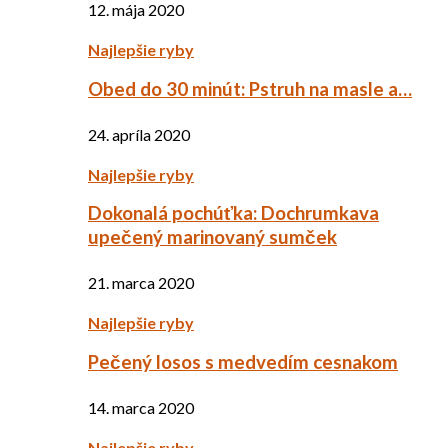
12. mája 2020
Najlepšie ryby
Obed do 30 minút: Pstruh na masle a…
24. apríla 2020
Najlepšie ryby
Dokonalá pochúťka: Dochrumkava
upečený marinovaný sumček
21. marca 2020
Najlepšie ryby
Pečený losos s medvedím cesnakom
14. marca 2020
Najlepšie ryby