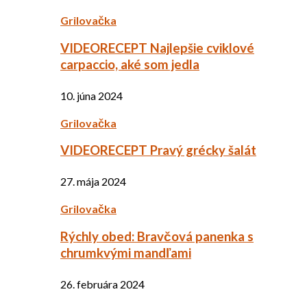
Grilovačka
VIDEORECEPT Najlepšie cviklové
carpaccio, aké som jedla
10. júna 2024
Grilovačka
VIDEORECEPT Pravý grécky šalát
27. mája 2024
Grilovačka
Rýchly obed: Bravčová panenka s
chrumkvými mandľami
26. februára 2024