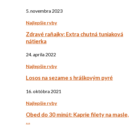
5. novembra 2023
Najlepšie ryby
Zdravé raňajky: Extra chutná tuniaková
nátierka
24. apríla 2022
Najlepšie ryby
Losos na sezame s hráškovým pyré
16. októbra 2021
Najlepšie ryby
Obed do 30 minút: Kaprie filety na masle,
…