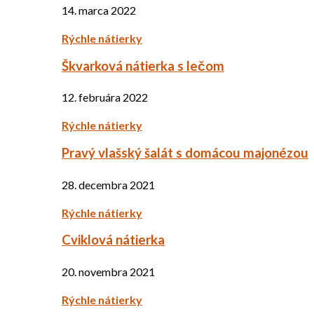
14. marca 2022
Rýchle nátierky
Škvarková nátierka s lečom
12. februára 2022
Rýchle nátierky
Pravý vlašský šalát s domácou majonézou
28. decembra 2021
Rýchle nátierky
Cviklová nátierka
20. novembra 2021
Rýchle nátierky