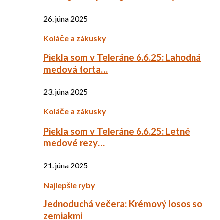
26. júna 2025
Koláče a zákusky
Piekla som v Teleráne 6.6.25: Lahodná
medová torta…
23. júna 2025
Koláče a zákusky
Piekla som v Teleráne 6.6.25: Letné
medové rezy…
21. júna 2025
Najlepšie ryby
Jednoduchá večera: Krémový losos so
zemiakmi