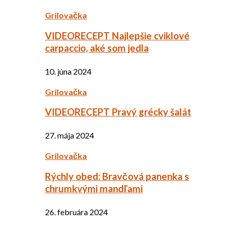
Grilovačka
VIDEORECEPT Najlepšie cviklové
carpaccio, aké som jedla
10. júna 2024
Grilovačka
VIDEORECEPT Pravý grécky šalát
27. mája 2024
Grilovačka
Rýchly obed: Bravčová panenka s
chrumkvými mandľami
26. februára 2024