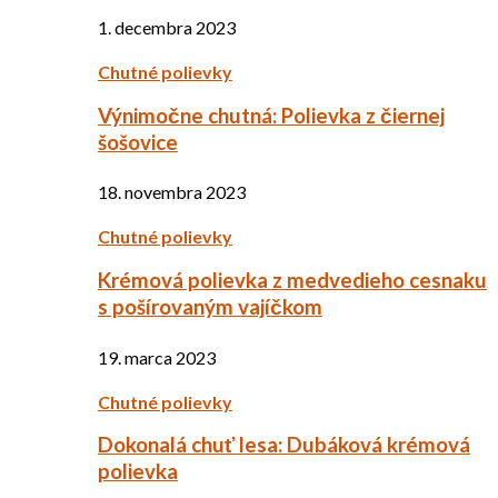
1. decembra 2023
Chutné polievky
Výnimočne chutná: Polievka z čiernej
šošovice
18. novembra 2023
Chutné polievky
Krémová polievka z medvedieho cesnaku
s pošírovaným vajíčkom
19. marca 2023
Chutné polievky
Dokonalá chuť lesa: Dubáková krémová
polievka