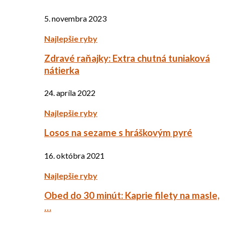
5. novembra 2023
Najlepšie ryby
Zdravé raňajky: Extra chutná tuniaková
nátierka
24. apríla 2022
Najlepšie ryby
Losos na sezame s hráškovým pyré
16. októbra 2021
Najlepšie ryby
Obed do 30 minút: Kaprie filety na masle,
…