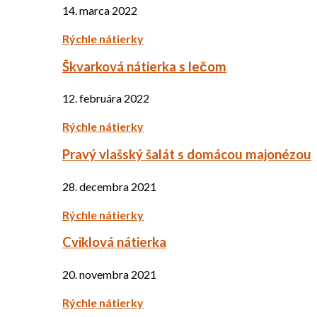
14. marca 2022
Rýchle nátierky
Škvarková nátierka s lečom
12. februára 2022
Rýchle nátierky
Pravý vlašský šalát s domácou majonézou
28. decembra 2021
Rýchle nátierky
Cviklová nátierka
20. novembra 2021
Rýchle nátierky