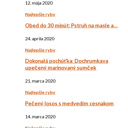
12. mája 2020
Najlepšie ryby
Obed do 30 minút: Pstruh na masle a…
24. apríla 2020
Najlepšie ryby
Dokonalá pochúťka: Dochrumkava
upečený marinovaný sumček
21. marca 2020
Najlepšie ryby
Pečený losos s medvedím cesnakom
14. marca 2020
Najlepšie ryby