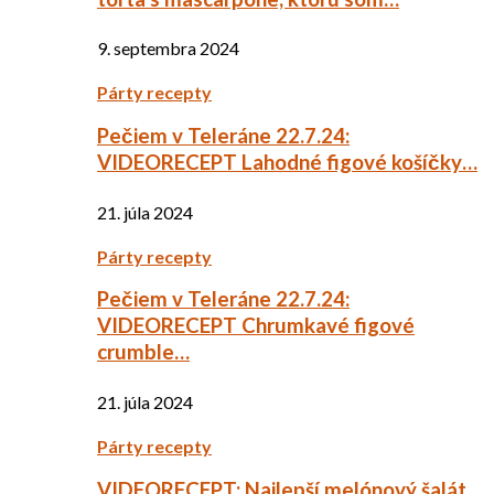
9. septembra 2024
Párty recepty
Pečiem v Teleráne 22.7.24:
VIDEORECEPT Lahodné figové košíčky…
21. júla 2024
Párty recepty
Pečiem v Teleráne 22.7.24:
VIDEORECEPT Chrumkavé figové
crumble…
21. júla 2024
Párty recepty
VIDEORECEPT: Najlepší melónový šalát