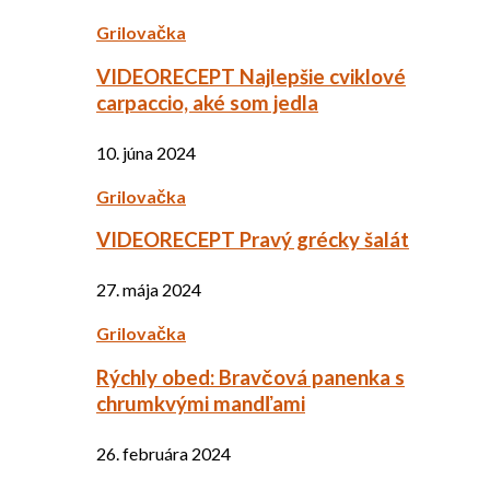
Grilovačka
VIDEORECEPT Najlepšie cviklové
carpaccio, aké som jedla
10. júna 2024
Grilovačka
VIDEORECEPT Pravý grécky šalát
27. mája 2024
Grilovačka
Rýchly obed: Bravčová panenka s
chrumkvými mandľami
26. februára 2024