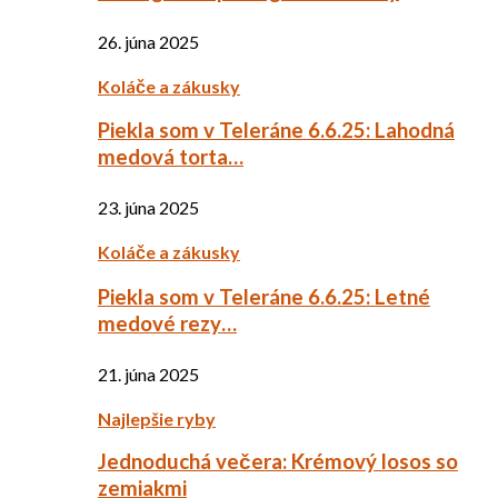
26. júna 2025
Koláče a zákusky
Piekla som v Teleráne 6.6.25: Lahodná
medová torta…
23. júna 2025
Koláče a zákusky
Piekla som v Teleráne 6.6.25: Letné
medové rezy…
21. júna 2025
Najlepšie ryby
Jednoduchá večera: Krémový losos so
zemiakmi