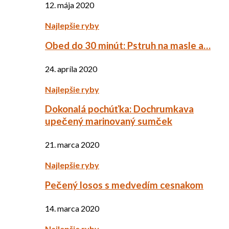
12. mája 2020
Najlepšie ryby
Obed do 30 minút: Pstruh na masle a…
24. apríla 2020
Najlepšie ryby
Dokonalá pochúťka: Dochrumkava
upečený marinovaný sumček
21. marca 2020
Najlepšie ryby
Pečený losos s medvedím cesnakom
14. marca 2020
Najlepšie ryby