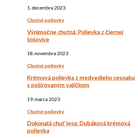
1. decembra 2023
Chutné polievky
Výnimočne chutná: Polievka z čiernej
šošovice
18. novembra 2023
Chutné polievky
Krémová polievka z medvedieho cesnaku
s pošírovaným vajíčkom
19. marca 2023
Chutné polievky
Dokonalá chuť lesa: Dubáková krémová
polievka