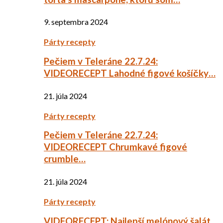
9. septembra 2024
Párty recepty
Pečiem v Teleráne 22.7.24:
VIDEORECEPT Lahodné figové košíčky…
21. júla 2024
Párty recepty
Pečiem v Teleráne 22.7.24:
VIDEORECEPT Chrumkavé figové
crumble…
21. júla 2024
Párty recepty
VIDEORECEPT: Najlepší melónový šalát