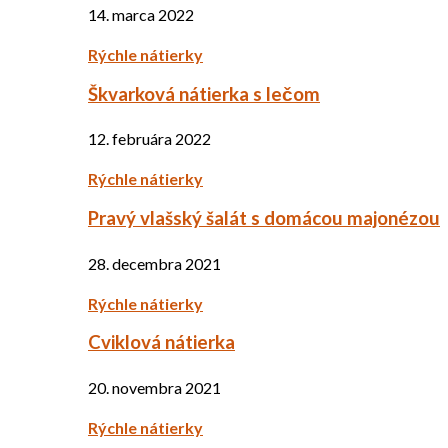
14. marca 2022
Rýchle nátierky
Škvarková nátierka s lečom
12. februára 2022
Rýchle nátierky
Pravý vlašský šalát s domácou majonézou
28. decembra 2021
Rýchle nátierky
Cviklová nátierka
20. novembra 2021
Rýchle nátierky