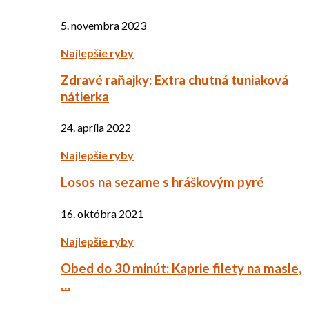
5. novembra 2023
Najlepšie ryby
Zdravé raňajky: Extra chutná tuniaková
nátierka
24. apríla 2022
Najlepšie ryby
Losos na sezame s hráškovým pyré
16. októbra 2021
Najlepšie ryby
Obed do 30 minút: Kaprie filety na masle,
…