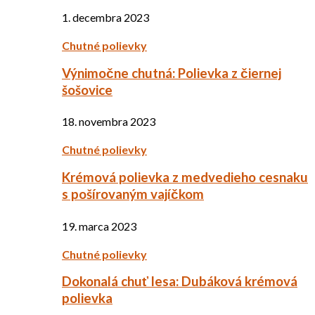
1. decembra 2023
Chutné polievky
Výnimočne chutná: Polievka z čiernej
šošovice
18. novembra 2023
Chutné polievky
Krémová polievka z medvedieho cesnaku
s pošírovaným vajíčkom
19. marca 2023
Chutné polievky
Dokonalá chuť lesa: Dubáková krémová
polievka