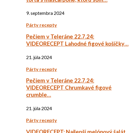
9. septembra 2024
Párty recepty
Pečiem v Teleráne 22.7.24:
VIDEORECEPT Lahodné figové košíčky…
21. júla 2024
Párty recepty
Pečiem v Teleráne 22.7.24:
VIDEORECEPT Chrumkavé figové
crumble…
21. júla 2024
Párty recepty
VIDEORECEPT: Najlepší melónový šalát