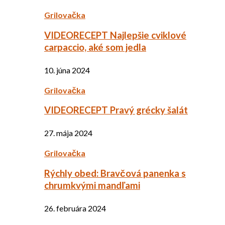
Grilovačka
VIDEORECEPT Najlepšie cviklové
carpaccio, aké som jedla
10. júna 2024
Grilovačka
VIDEORECEPT Pravý grécky šalát
27. mája 2024
Grilovačka
Rýchly obed: Bravčová panenka s
chrumkvými mandľami
26. februára 2024