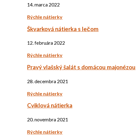
14. marca 2022
Rýchle nátierky
Škvarková nátierka s lečom
12. februára 2022
Rýchle nátierky
Pravý vlašský šalát s domácou majonézou
28. decembra 2021
Rýchle nátierky
Cviklová nátierka
20. novembra 2021
Rýchle nátierky