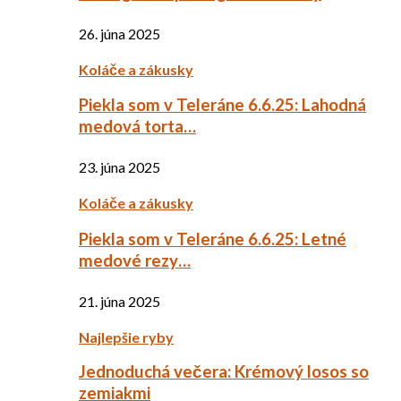
26. júna 2025
Koláče a zákusky
Piekla som v Teleráne 6.6.25: Lahodná
medová torta…
23. júna 2025
Koláče a zákusky
Piekla som v Teleráne 6.6.25: Letné
medové rezy…
21. júna 2025
Najlepšie ryby
Jednoduchá večera: Krémový losos so
zemiakmi