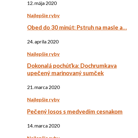
12. mája 2020
Najlepšie ryby
Obed do 30 minút: Pstruh na masle a…
24. apríla 2020
Najlepšie ryby
Dokonalá pochúťka: Dochrumkava
upečený marinovaný sumček
21. marca 2020
Najlepšie ryby
Pečený losos s medvedím cesnakom
14. marca 2020
Najlepšie ryby