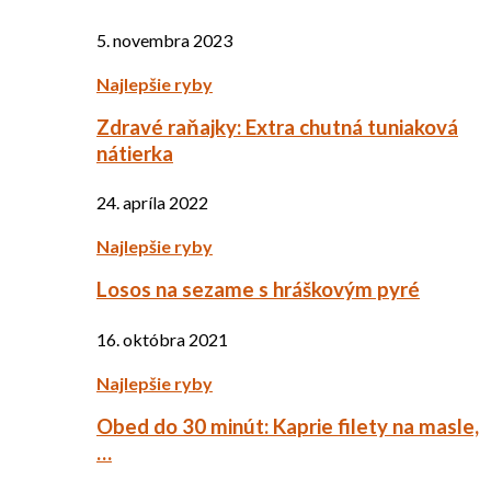
5. novembra 2023
Najlepšie ryby
Zdravé raňajky: Extra chutná tuniaková
nátierka
24. apríla 2022
Najlepšie ryby
Losos na sezame s hráškovým pyré
16. októbra 2021
Najlepšie ryby
Obed do 30 minút: Kaprie filety na masle,
…