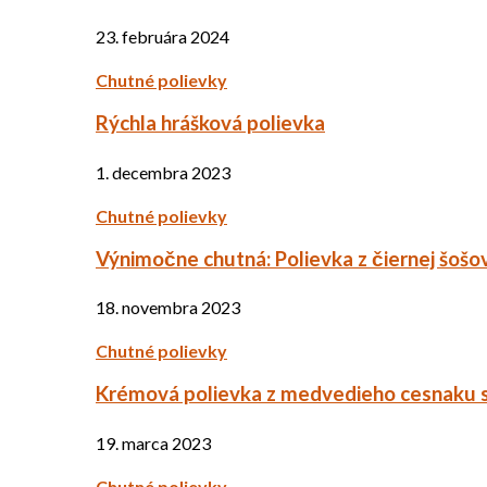
23. februára 2024
Chutné polievky
Rýchla hrášková polievka
1. decembra 2023
Chutné polievky
Výnimočne chutná: Polievka z čiernej šošo
18. novembra 2023
Chutné polievky
Krémová polievka z medvedieho cesnaku 
19. marca 2023
Chutné polievky