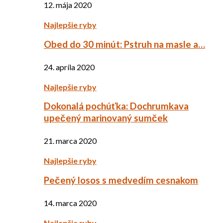
12. mája 2020
Najlepšie ryby
Obed do 30 minút: Pstruh na masle a…
24. apríla 2020
Najlepšie ryby
Dokonalá pochúťka: Dochrumkava
upečený marinovaný sumček
21. marca 2020
Najlepšie ryby
Pečený losos s medvedím cesnakom
14. marca 2020
Najlepšie ryby