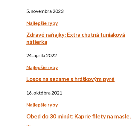
5. novembra 2023
Najlepšie ryby
Zdravé raňajky: Extra chutná tuniaková
nátierka
24. apríla 2022
Najlepšie ryby
Losos na sezame s hráškovým pyré
16. októbra 2021
Najlepšie ryby
Obed do 30 minút: Kaprie filety na masle,
…