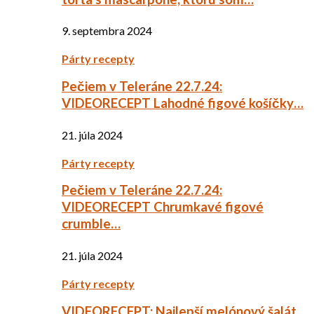
9. septembra 2024
Párty recepty
Pečiem v Teleráne 22.7.24:
VIDEORECEPT Lahodné figové košíčky…
21. júla 2024
Párty recepty
Pečiem v Teleráne 22.7.24:
VIDEORECEPT Chrumkavé figové
crumble…
21. júla 2024
Párty recepty
VIDEORECEPT: Najlepší melónový šalát