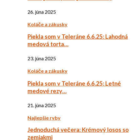
26. júna 2025
Koláče a zákusky
Piekla som v Teleráne 6.6.25: Lahodná
medová torta…
23. júna 2025
Koláče a zákusky
Piekla som v Teleráne 6.6.25: Letné
medové rezy…
21. júna 2025
Najlepšie ryby
Jednoduchá večera: Krémový losos so
zemiakmi