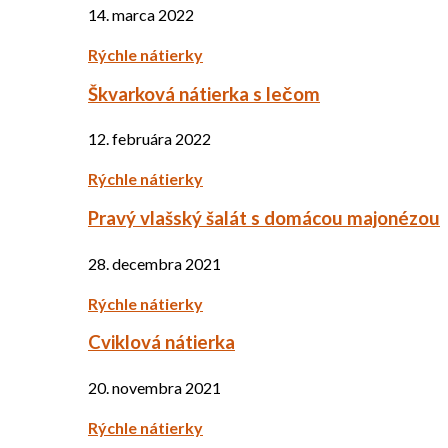
14. marca 2022
Rýchle nátierky
Škvarková nátierka s lečom
12. februára 2022
Rýchle nátierky
Pravý vlašský šalát s domácou majonézou
28. decembra 2021
Rýchle nátierky
Cviklová nátierka
20. novembra 2021
Rýchle nátierky