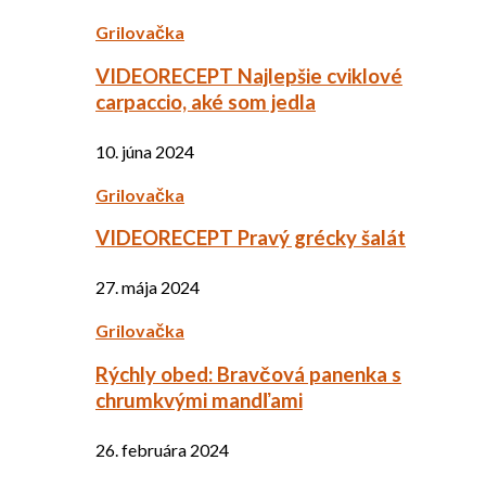
Grilovačka
VIDEORECEPT Najlepšie cviklové
carpaccio, aké som jedla
10. júna 2024
Grilovačka
VIDEORECEPT Pravý grécky šalát
27. mája 2024
Grilovačka
Rýchly obed: Bravčová panenka s
chrumkvými mandľami
26. februára 2024