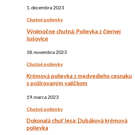
1. decembra 2023
Chutné polievky
Výnimočne chutná: Polievka z čiernej
šošovice
18. novembra 2023
Chutné polievky
Krémová polievka z medvedieho cesnaku
s pošírovaným vajíčkom
19. marca 2023
Chutné polievky
Dokonalá chuť lesa: Dubáková krémová
polievka