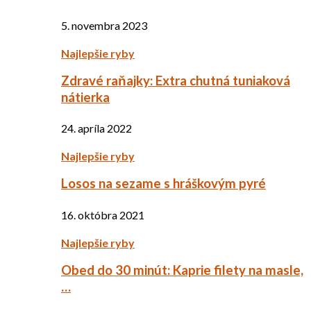
5. novembra 2023
Najlepšie ryby
Zdravé raňajky: Extra chutná tuniaková
nátierka
24. apríla 2022
Najlepšie ryby
Losos na sezame s hráškovým pyré
16. októbra 2021
Najlepšie ryby
Obed do 30 minút: Kaprie filety na masle,
…