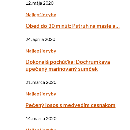
12. mája 2020
Najlepšie ryby
Obed do 30 minút: Pstruh na masle a…
24. apríla 2020
Najlepšie ryby
Dokonalá pochúťka: Dochrumkava
upečený marinovaný sumček
21. marca 2020
Najlepšie ryby
Pečený losos s medvedím cesnakom
14. marca 2020
Najlepšie ryby