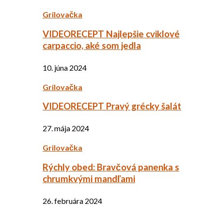
Grilovačka
VIDEORECEPT Najlepšie cviklové
carpaccio, aké som jedla
10. júna 2024
Grilovačka
VIDEORECEPT Pravý grécky šalát
27. mája 2024
Grilovačka
Rýchly obed: Bravčová panenka s
chrumkvými mandľami
26. februára 2024