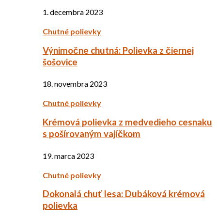
1. decembra 2023
Chutné polievky
Výnimočne chutná: Polievka z čiernej
šošovice
18. novembra 2023
Chutné polievky
Krémová polievka z medvedieho cesnaku
s pošírovaným vajíčkom
19. marca 2023
Chutné polievky
Dokonalá chuť lesa: Dubáková krémová
polievka