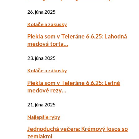
26. júna 2025
Koláče a zákusky
Piekla som v Teleráne 6.6.25: Lahodná
medová torta…
23. júna 2025
Koláče a zákusky
Piekla som v Teleráne 6.6.25: Letné
medové rezy…
21. júna 2025
Najlepšie ryby
Jednoduchá večera: Krémový losos so
zemiakmi