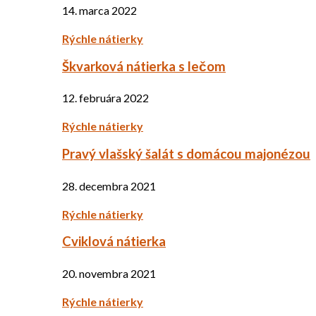
14. marca 2022
Rýchle nátierky
Škvarková nátierka s lečom
12. februára 2022
Rýchle nátierky
Pravý vlašský šalát s domácou majonézou
28. decembra 2021
Rýchle nátierky
Cviklová nátierka
20. novembra 2021
Rýchle nátierky