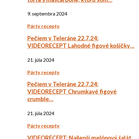
9. septembra 2024
Párty recepty
Pečiem v Teleráne 22.7.24:
VIDEORECEPT Lahodné figové košíčky…
21. júla 2024
Párty recepty
Pečiem v Teleráne 22.7.24:
VIDEORECEPT Chrumkavé figové
crumble…
21. júla 2024
Párty recepty
VIDEORECEPT: Najlepší melónový šalát