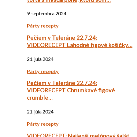
9. septembra 2024
Párty recepty
Pečiem v Teleráne 22.7.24:
VIDEORECEPT Lahodné figové košíčky…
21. júla 2024
Párty recepty
Pečiem v Teleráne 22.7.24:
VIDEORECEPT Chrumkavé figové
crumble…
21. júla 2024
Párty recepty
VIDEORECEPT: Najlepší melónový šalát