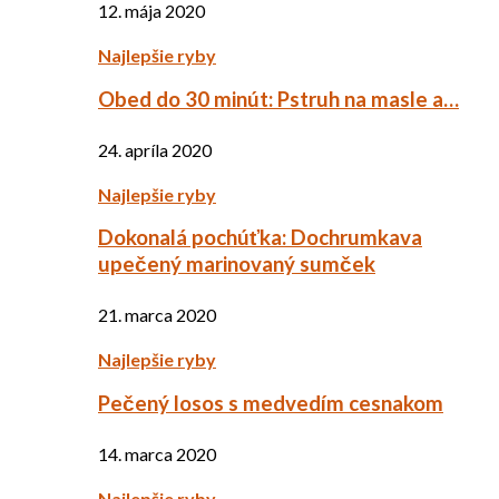
12. mája 2020
Najlepšie ryby
Obed do 30 minút: Pstruh na masle a…
24. apríla 2020
Najlepšie ryby
Dokonalá pochúťka: Dochrumkava
upečený marinovaný sumček
21. marca 2020
Najlepšie ryby
Pečený losos s medvedím cesnakom
14. marca 2020
Najlepšie ryby