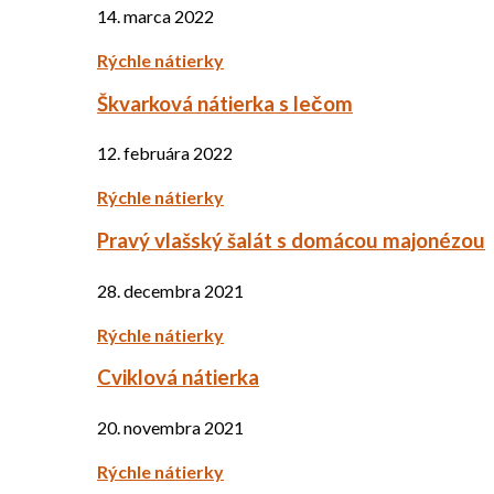
14. marca 2022
Rýchle nátierky
Škvarková nátierka s lečom
12. februára 2022
Rýchle nátierky
Pravý vlašský šalát s domácou majonézou
28. decembra 2021
Rýchle nátierky
Cviklová nátierka
20. novembra 2021
Rýchle nátierky