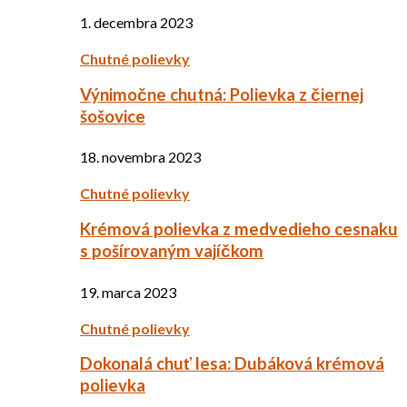
1. decembra 2023
Chutné polievky
Výnimočne chutná: Polievka z čiernej
šošovice
18. novembra 2023
Chutné polievky
Krémová polievka z medvedieho cesnaku
s pošírovaným vajíčkom
19. marca 2023
Chutné polievky
Dokonalá chuť lesa: Dubáková krémová
polievka