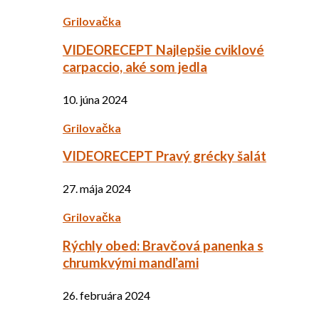
Grilovačka
VIDEORECEPT Najlepšie cviklové
carpaccio, aké som jedla
10. júna 2024
Grilovačka
VIDEORECEPT Pravý grécky šalát
27. mája 2024
Grilovačka
Rýchly obed: Bravčová panenka s
chrumkvými mandľami
26. februára 2024