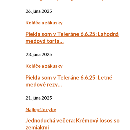
26. júna 2025
Koláče a zákusky
Piekla som v Teleráne 6.6.25: Lahodná
medová torta…
23. júna 2025
Koláče a zákusky
Piekla som v Teleráne 6.6.25: Letné
medové rezy…
21. júna 2025
Najlepšie ryby
Jednoduchá večera: Krémový losos so
zemiakmi