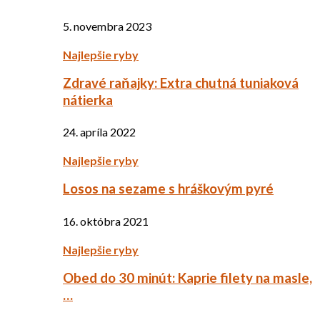
5. novembra 2023
Najlepšie ryby
Zdravé raňajky: Extra chutná tuniaková
nátierka
24. apríla 2022
Najlepšie ryby
Losos na sezame s hráškovým pyré
16. októbra 2021
Najlepšie ryby
Obed do 30 minút: Kaprie filety na masle,
…